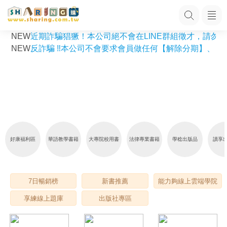
NEW
近期詐騙猖獗！本公司絕不會在LINE群組徵才，請勿
NEW
反詐騙 ‼本公司不會要求會員做任何【解除分期】、【
好康福利區
華語教學書籍
大專院校用書
法律專業書籍
學
7日暢銷榜
新書推薦
能力夠線上雲端學院
享練線上題庫
出版社專區