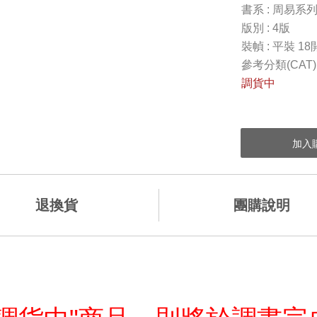
書系 : 周易系
版別 : 4版
裝幀 : 平裝 18
參考分類(CAT
調貨中
退換貨
團購說明