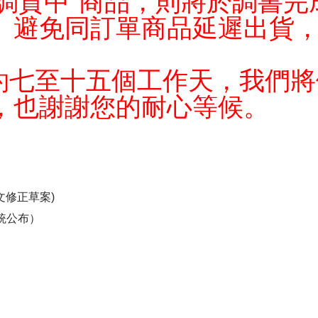
"調貨中"商品，則將於調書
。避免同訂單商品延遲出貨
作約七至十五個工作天，我們
，也謝謝您的耐心等候。
條文修正草案)
總統公布）