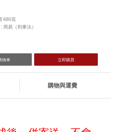
列
開 680頁
) : 周易（刑事法）
購物與運費
加入購物車