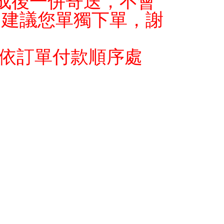
完成後一併寄送，不會
，建議您單獨下單，謝
將依訂單付款順序處