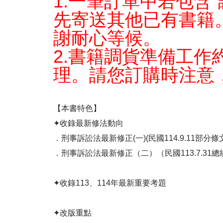
1.一筆訂單中若包含
先寄送其他已有書籍
謝耐心等候。
2.書籍調貨準備工
理。請您訂購時注意
【本書特色】
✦收錄最新修法動向
．刑事訴訟法最新修正(一)(民國114.9.11部分
．刑事訴訟法最新修正（二）（民國113.7.31
✦收錄113、114年最新重要考題
✦改版重點