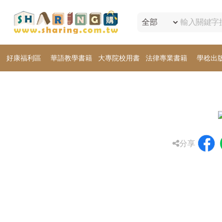
好康福利區
華語教學書籍
大專院校用書
法律專業書籍
學稔出
分享