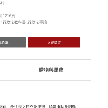
系列
開 1216頁
) : 行政法教科書 ,行政法專論
購物與運費
加入購物車
關連。稅法學之研究及學習，饒富趣味及困難。