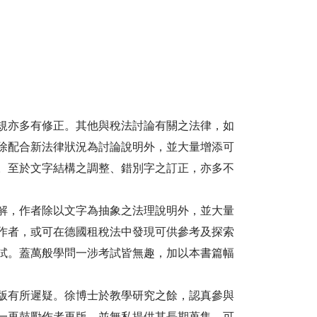
規亦多有修正。其他與稅法討論有關之法律，如
除配合新法律狀況為討論說明外，並大量增添可
。至於文字結構之調整、錯別字之訂正，亦多不
解，作者除以文字為抽象之法理說明外，並大量
作者，或可在德國租稅法中發現可供參考及探索
試。蓋萬般學問一涉考試皆無趣，加以本書篇幅
版有所遲疑。徐博士於教學研究之餘，認真參與
一再鼓勵作者再版，並無私提供其長期蒐集，可