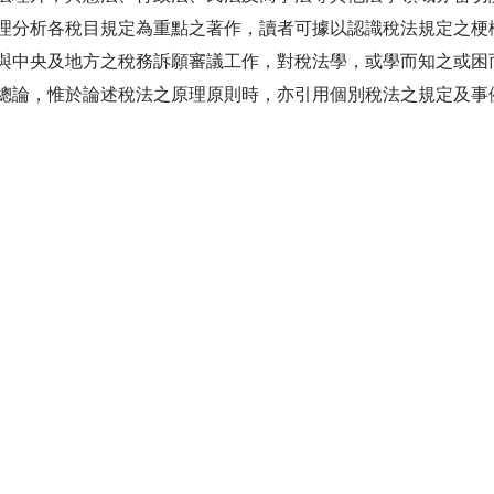
理分析各稅目規定為重點之著作，讀者可據以認識稅法規定之梗
與中央及地方之稅務訴願審議工作，對稅法學，或學而知之或困
總論，惟於論述稅法之原理原則時，亦引用個別稅法之規定及事