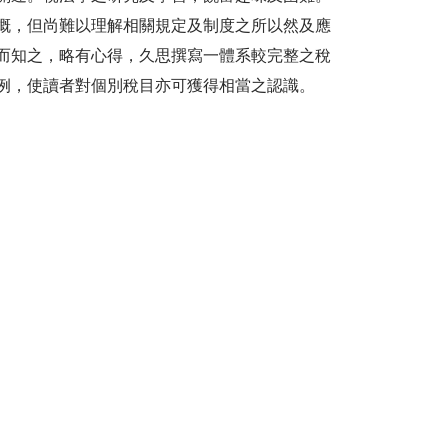
概，但尚難以理解相關規定及制度之所以然及應
而知之，略有心得，久思撰寫一體系較完整之稅
例，使讀者對個別稅目亦可獲得相當之認識。