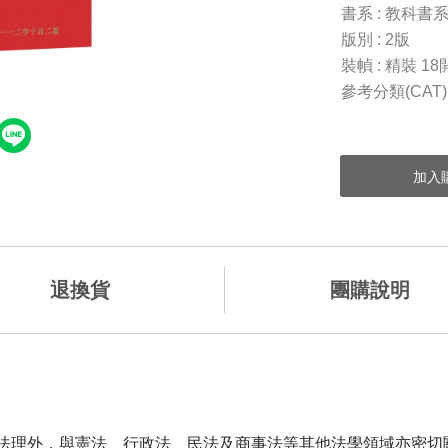
書系 : 教科書
版別 : 2版
裝幀 : 精裝 18
參考分類(CAT
退換貨
團購說明
理外，與憲法、行政法、民法及商事法等其他法學領域亦密切