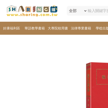
好康福利區
華語教學書籍
大專院校用書
法律專業書籍
學稔出