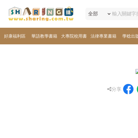
好康福利區
華語教學書籍
大專院校用書
法律專業書籍
學稔出
分享