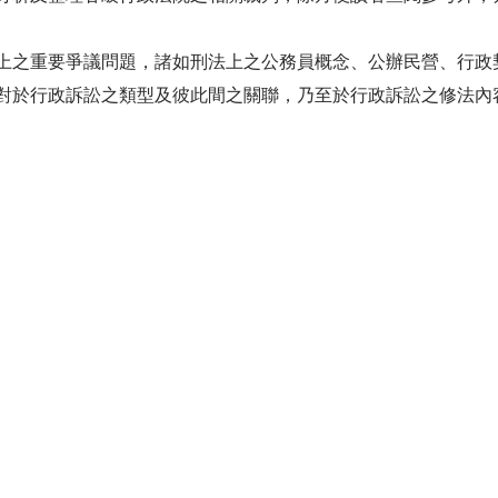
之重要爭議問題，諸如刑法上之公務員概念、公辦民營、行政
對於行政訴訟之類型及彼此間之關聯，乃至於行政訴訟之修法內