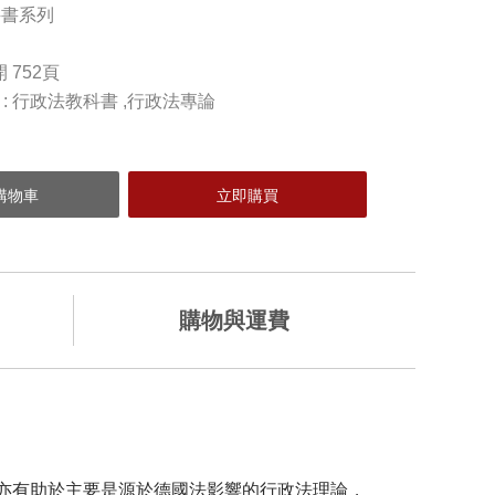
科書系列
開 752頁
) : 行政法教科書 ,行政法專論
購物與運費
加入購物車
亦有助於主要是源於德國法影響的行政法理論，