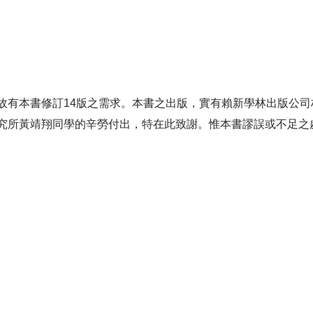
有本書修訂14版之需求。本書之出版，實有賴新學林出版公司
究所黃靖翔同學的辛勞付出，特在此致謝。惟本書謬誤或不足之