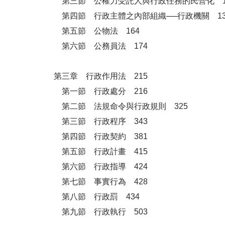
第三節 公權力受託人與行政任務的民營化 1
第四節 行政主體之內部組織──行政機關 13
第五節 公物法 164
第六節 公務員法 174
第三章 行政作用法 215
第一節 行政處分 216
第二節 法規命令與行政規則 325
第三節 行政程序 343
第四節 行政契約 381
第五節 行政計畫 415
第六節 行政指導 424
第七節 事實行為 428
第八節 行政罰 434
第九節 行政執行 503