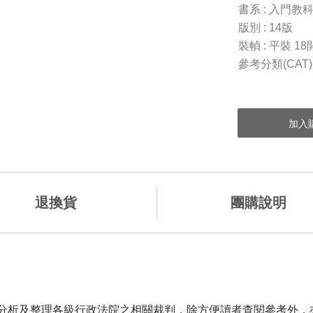
書系 : 入門教
版別 : 14版
裝幀 : 平裝 18
參考分類(CAT
退換貨
團購說明
析及整理各級行政法院之相關裁判，除方便讀者查閱參考外，