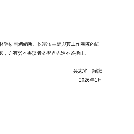
林靜妙副總編輯、侯宗佑主編與其工作團隊的細
處，亦有勞本書讀者及學界先進不吝指正。
吳志光 謹識
2026年1月