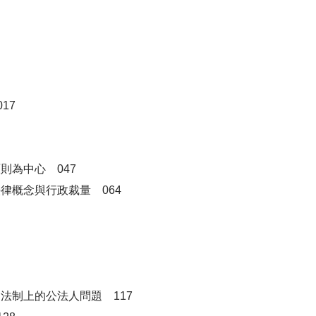
17
為中心 047
律概念與行政裁量 064
法制上的公法人問題 117