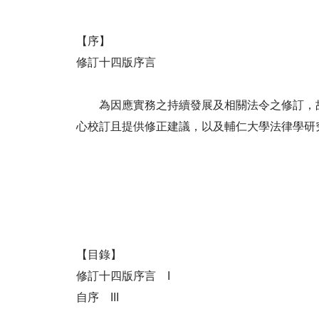
【序】
修訂十四版序言
為因應實務之持續發展及相關法令之修訂，故
心校訂且提供修正建議，以及輔仁大學法律學研
【目錄】
修訂十四版序言 I
自序 III