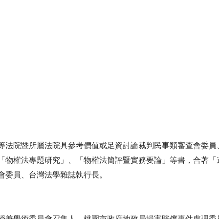
等法院暨所屬法院具參考價值或足資討論裁判民事類審查會委員
「物權法專題研究」、「物權法簡評暨實務要論」等書，合著「
會委員、台灣法學雜誌執行長。
授兼學術委員會召集人、桃園市政府地政局損害賠償事件處理委