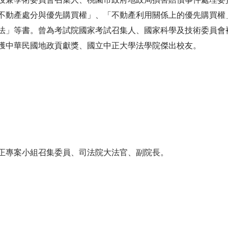
不動產處分與優先購買權」、「不動產利用關係上的優先購買權
法」等書。曾為考試院國家考試召集人、國家科學及技術委員會
獲中華民國地政貢獻獎、國立中正大學法學院傑出校友。
正專案小組召集委員、司法院大法官、副院長。