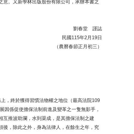
之意。又新學林出版股份有限公司，承辦本書之
劉春堂 謹誌
民國115年2月19日
（農曆春節正月初三）
上，終於獲得習慣法物權之地位（最高法院109
發展因係促使擔保法制前進及變革之一隻無影手，
相互推波助瀾，水到渠成，是其擔保法制之建
頭後，除此之外，身為法律人，在餘生之年，究