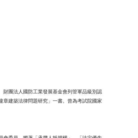
、財團法人國防工業發展基金會列管軍品級別認
違章建築法律問題研究」一書。曾為考試院國家
員會委員，獨著「承攬人抵押權」、「法定優先