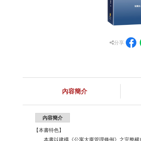
分享
內容簡介
內容簡介
【本書特色】
本書以建構《公寓大廈管理條例》之完整權威