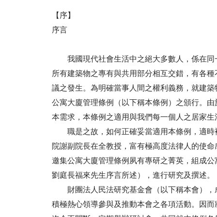
【序】
序言
我國現代社會生活中之絕大多數人，係在同一
所有建築物之專有與共用部分相互交錯，有各種
議之發生。為明確當事人間之權利義務，就建築
公寓大廈管理條例（以下稱本條例）之頒行。由
本需求，本條例之適用與我們每一個人之居家生
職是之故，如何正確妥當適用本條例，適時補
院謝副院長在全教授，富有極高度法律人的使命
邀集公寓大廈管理條例夙有專研之菁英，組成公
劉庭長福來先生序言所述），進行研究及撰述。
財團法人民法研究基金會（以下稱本會），成立
積極熱心領導參與及推動本會之各項活動。因而