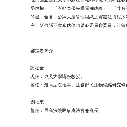
受償權」、「不動產優先購買權總論」、「共有
等書，合著「公寓大廈管理組織之實體法與程序
座、新竹縣不動產估價師懲戒委員會委員，並曾
審定者簡介
謝在全
現任：東吳大學講座教授。
曾任：最高法院推事、法務部民法物權編研究修
劉福來
曾任：最高法院民事庭法官兼庭長