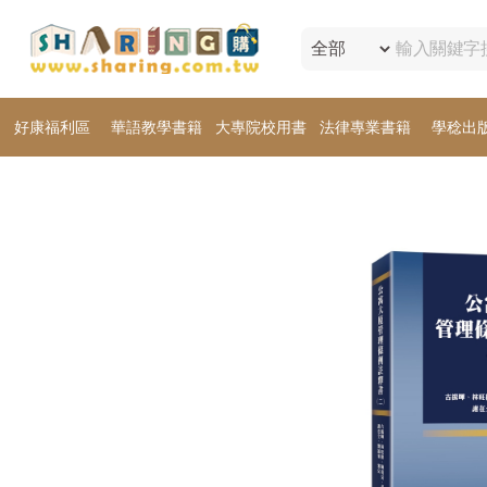
好康福利區
華語教學書籍
大專院校用書
法律專業書籍
學稔出