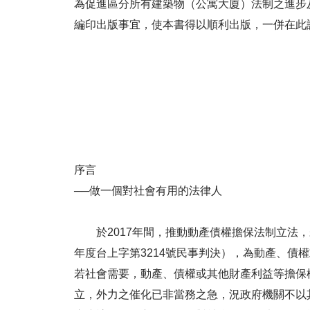
為促進區分所有建築物（公寓大廈）法制之進步
編印出版事宜，使本書得以順利出版，一併在此
序言
──做一個對社會有用的法律人
於2017年間，推動動產債權擔保法制立法，未
年度台上字第3214號民事判決），為動產、
若社會需要，動產、債權或其他財產利益等擔保
立，外力之催化已非當務之急，況政府機關不以