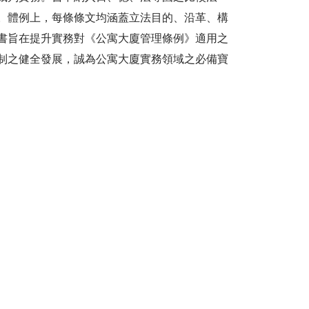
。體例上，每條條文均涵蓋立法目的、沿革、構
書旨在提升實務對《公寓大廈管理條例》適用之
制之健全發展，誠為公寓大廈實務領域之必備寶