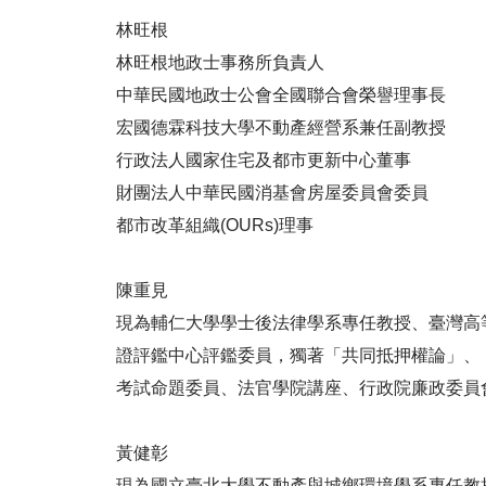
林旺根
林旺根地政士事務所負責人
中華民國地政士公會全國聯合會榮譽理事長
宏國德霖科技大學不動產經營系兼任副教授
行政法人國家住宅及都市更新中心董事
財團法人中華民國消基會房屋委員會委員
都市改革組織(OURs)理事
陳重見
現為輔仁大學學士後法律學系專任教授、臺灣高
證評鑑中心評鑑委員，獨著「共同抵押權論」、
考試命題委員、法官學院講座、行政院廉政委員
黃健彰
現為國立臺北大學不動產與城鄉環境學系專任教