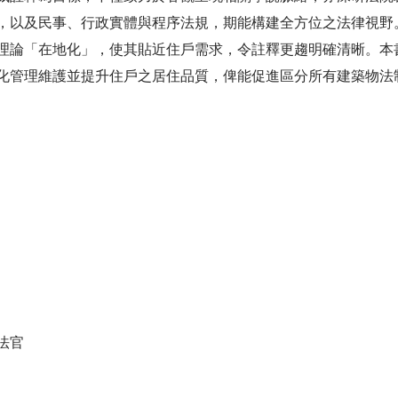
，以及民事、行政實體與程序法規，期能構建全方位之法律視野
理論「在地化」，使其貼近住戶需求，令註釋更趨明確清晰。本
化管理維護並提升住戶之居住品質，俾能促進區分所有建築物法
法官