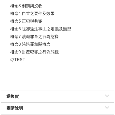
概念3 刑罰與沒收
概念4 自首之要件及效果
概念5 正犯與共犯
概念6 阻卻違法事由之定義及類型
概念7 瀆職罪章之行為態樣
概念8 賄賂罪相關概念
概念9 財產犯罪之行為態樣
◎TEST
退換貨
團購說明