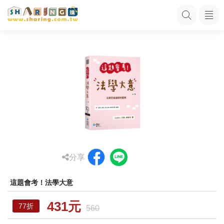
分享
這題會考！法學大意
431元
77折
560