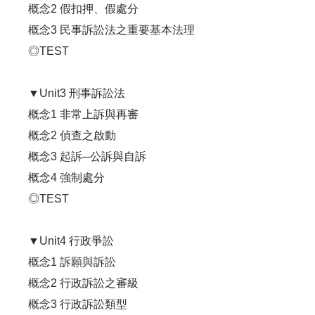
概念2 假扣押、假處分
概念3 民事訴訟法之重要基本法理
◎TEST
▼Unit3 刑事訴訟法
概念1 非常上訴與再審
概念2 偵查之啟動
概念3 起訴─公訴與自訴
概念4 強制處分
◎TEST
▼Unit4 行政爭訟
概念1 訴願與訴訟
概念2 行政訴訟之審級
概念3 行政訴訟類型