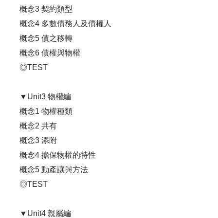
概念3 契約類型
概念4 多數債務人及債權人
概念5 債之移轉
概念6 債權與物權
◎TEST
▼Unit3 物權編
概念1 物權種類
概念2 共有
概念3 添附
概念4 擔保物權的特性
概念5 動產讓與方法
◎TEST
▼Unit4 親屬編