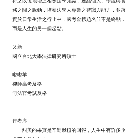
持之以恆地增進相關法學知識，連結個人、學說與實
務之間之脈動，培養法學人專業之智識與能力，並落
實於日常生活之行止中，國考金榜題名並不是終點，
而是人生的另一個起點。
又新
國立台北大學法律研究所碩士
嘟嘟羊
律師高考及格
司法官考試及格
作者序
甜美的果實是辛勤栽植的回報，人生中有許多企