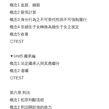
概念1 血親、姻親
概念2 親等計算
概念3 身分行為之不可替代性與不可強制履行
概念4 非婚生子女轉換為婚生子女之規定
概念5 收養
◎TEST
▼Unit5 繼承編
概念1 法定繼承人與其應繼分
概念2 遺囑
◎TEST
第六章 刑法
概念1 犯罪判斷流程
概念2 刑法關於地的效力