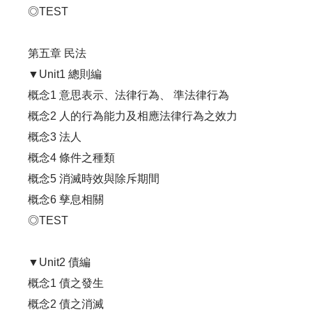
◎TEST
第五章 民法
▼Unit1 總則編
概念1 意思表示、法律行為、 準法律行為
概念2 人的行為能力及相應法律行為之效力
概念3 法人
概念4 條件之種類
概念5 消滅時效與除斥期間
概念6 孳息相關
◎TEST
▼Unit2 債編
概念1 債之發生
概念2 債之消滅