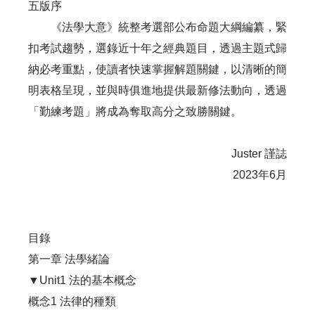
五版序
《法學大意》統整考選部公布命題大綱編纂，緊
扣考試趨勢，選錄近十年之經典題目，透過主題式歸
納必考重點，使讀者快速掌握解題關鍵，以清晰的簡
明表格呈現，並與時俱進地提供最新修法動向，透過
「勤練考題」將成為奪取高分之致勝關鍵。
Juster 謹誌
2023年6月
目錄
第一章 法學緒論
▼Unit1 法的基本概念
概念1 法律的種類