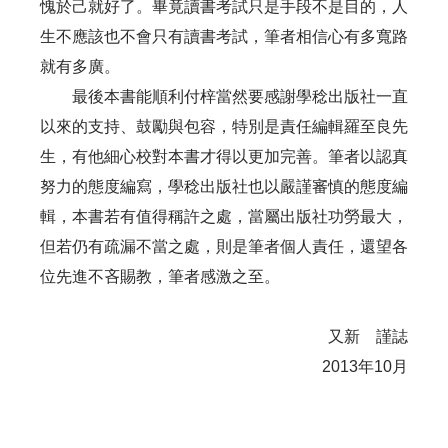
愧於己就好了。畢竟讀書考試只是手段不是目的，人
生不應該也不會只有讀書考試，筆者相信心有多寬路
就有多廣。
最後本書能順利付梓當然要感謝學稔出版社一直
以來的支持、鼓勵與包容，特別是責任編輯羅至良先
生，有他細心校對本書才得以更加完善。筆者以認真
努力的態度編寫，學稔出版社也以嚴謹審慎的態度編
輯，本書若有值得稱許之處，當屬出版社功勞最大，
但若仍有疏漏不當之處，則是筆者個人責任，還望各
位先進不吝賜教，筆者感激之至。
又新 謹誌
2013年10月