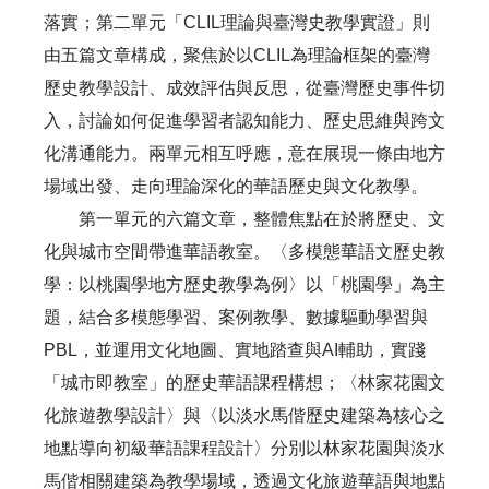
落實；第二單元「CLIL理論與臺灣史教學實證」則
由五篇文章構成，聚焦於以CLIL為理論框架的臺灣
歷史教學設計、成效評估與反思，從臺灣歷史事件切
入，討論如何促進學習者認知能力、歷史思維與跨文
化溝通能力。兩單元相互呼應，意在展現一條由地方
場域出發、走向理論深化的華語歷史與文化教學。
第一單元的六篇文章，整體焦點在於將歷史、文
化與城市空間帶進華語教室。〈多模態華語文歷史教
學：以桃園學地方歷史教學為例〉以「桃園學」為主
題，結合多模態學習、案例教學、數據驅動學習與
PBL，並運用文化地圖、實地踏查與AI輔助，實踐
「城市即教室」的歷史華語課程構想；〈林家花園文
化旅遊教學設計〉與〈以淡水馬偕歷史建築為核心之
地點導向初級華語課程設計〉分別以林家花園與淡水
馬偕相關建築為教學場域，透過文化旅遊華語與地點