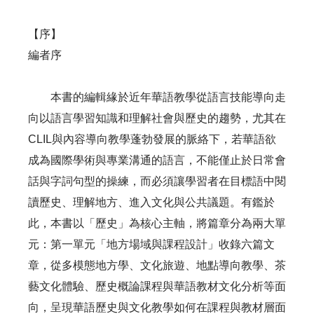
【序】
編者序
本書的編輯緣於近年華語教學從語言技能導向走
向以語言學習知識和理解社會與歷史的趨勢，尤其在
CLIL與內容導向教學蓬勃發展的脈絡下，若華語欲
成為國際學術與專業溝通的語言，不能僅止於日常會
話與字詞句型的操練，而必須讓學習者在目標語中閱
讀歷史、理解地方、進入文化與公共議題。有鑑於
此，本書以「歷史」為核心主軸，將篇章分為兩大單
元：第一單元「地方場域與課程設計」收錄六篇文
章，從多模態地方學、文化旅遊、地點導向教學、茶
藝文化體驗、歷史概論課程與華語教材文化分析等面
向，呈現華語歷史與文化教學如何在課程與教材層面