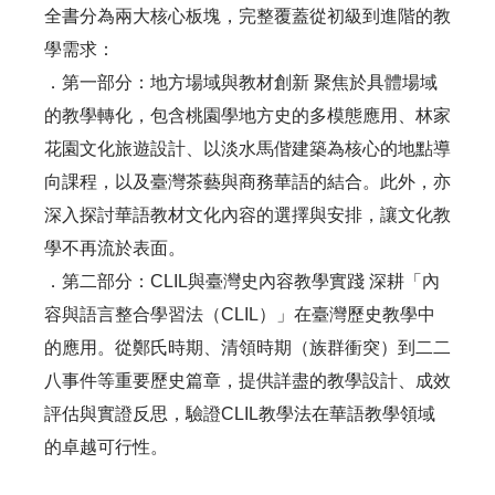
全書分為兩大核心板塊，完整覆蓋從初級到進階的教
學需求：
．第一部分：地方場域與教材創新 聚焦於具體場域
的教學轉化，包含桃園學地方史的多模態應用、林家
花園文化旅遊設計、以淡水馬偕建築為核心的地點導
向課程，以及臺灣茶藝與商務華語的結合。此外，亦
深入探討華語教材文化內容的選擇與安排，讓文化教
學不再流於表面。
．第二部分：CLIL與臺灣史內容教學實踐 深耕「內
容與語言整合學習法（CLIL）」在臺灣歷史教學中
的應用。從鄭氏時期、清領時期（族群衝突）到二二
八事件等重要歷史篇章，提供詳盡的教學設計、成效
評估與實證反思，驗證CLIL教學法在華語教學領域
的卓越可行性。