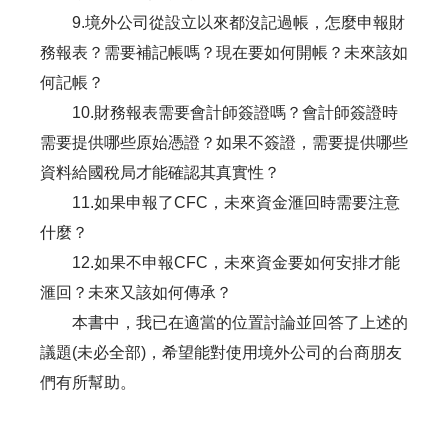
9.境外公司從設立以來都沒記過帳，怎麼申報財
務報表？需要補記帳嗎？現在要如何開帳？未來該如
何記帳？
10.財務報表需要會計師簽證嗎？會計師簽證時
需要提供哪些原始憑證？如果不簽證，需要提供哪些
資料給國稅局才能確認其真實性？
11.如果申報了CFC，未來資金滙回時需要注意
什麼？
12.如果不申報CFC，未來資金要如何安排才能
滙回？未來又該如何傳承？
本書中，我已在適當的位置討論並回答了上述的
議題(未必全部)，希望能對使用境外公司的台商朋友
們有所幫助。