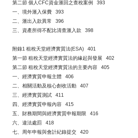
第二節 個人CFC資金滙回之查稅案例 393
一、境外滙入保費 393
二、滙出入款異常 396
三、資產所得不配比清查滙入款 398
附錄1 租稅天堂經濟實質法(ESA) 401
第一節 租稅天堂經濟實質法的緣起與發展 402
第二節 租稅天堂經濟實質法的主要內容 405
一、經濟實質申報主體 406
二、相關活動及核心創收活動 407
三、經濟實質測試 411
四、經濟實質申報內容 415
五、財務期間與經濟實質申報期限 416
六、違法處罰 418
七、周年申報與會計紀錄提交 420