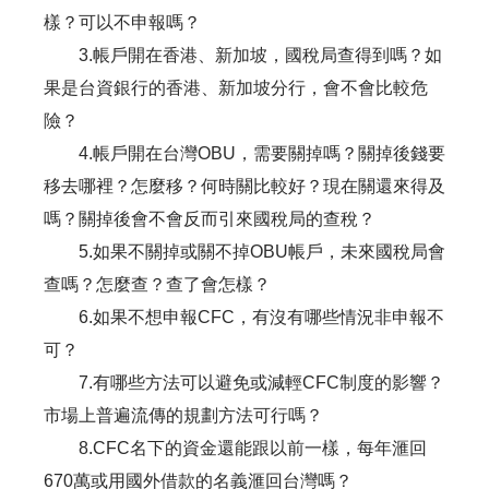
樣？可以不申報嗎？
3.帳戶開在香港、新加坡，國稅局查得到嗎？如
果是台資銀行的香港、新加坡分行，會不會比較危
險？
4.帳戶開在台灣OBU，需要關掉嗎？關掉後錢要
移去哪裡？怎麼移？何時關比較好？現在關還來得及
嗎？關掉後會不會反而引來國稅局的查稅？
5.如果不關掉或關不掉OBU帳戶，未來國稅局會
查嗎？怎麼查？查了會怎樣？
6.如果不想申報CFC，有沒有哪些情況非申報不
可？
7.有哪些方法可以避免或減輕CFC制度的影響？
市場上普遍流傳的規劃方法可行嗎？
8.CFC名下的資金還能跟以前一樣，每年滙回
670萬或用國外借款的名義滙回台灣嗎？