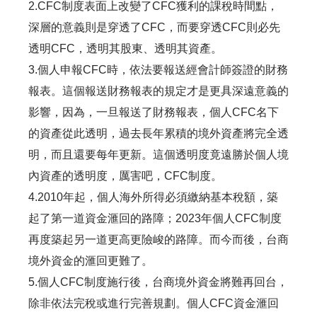
2.CFC制度表面上改變了CFC獲利的課稅時間點，
深層的意義則是穿透了CFC，而要穿透CFC則必先
透明CFC，透明其股東、透明其資產。
3.個人申報CFC時，依法要報送經會計師簽證的財務
報表。這個報送財務報表的規定才是更具深遠意義的
影響，因為，一旦報送了財務報表，個人CFC名下
的資產從此透明，過去長年累積的境外資產將完全透
明，而且還要每年更新。這個透明度竟遠勝於個人境
內資產的透明度，厲害吧，CFC制度。
4.2010年起，個人海外所得必須繳納基本稅額，築
起了第一道資金滙回的路障；2023年個人CFC制度
再度築起另一道更高更險峻的路障。而今而後，台商
境外資金的滙回更難了。
5.個人CFC制度施行後，台商境外資金將難再回台，
除非依法完稅或進行完善規劃。個人CFC資金滙回