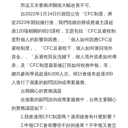
而這又非要兩岸關係大幅改善不可。
自2022年1月14日行政院公告「CFC制度」將
從2023年開始施行後，我們陸續自辦或應邀主講超
過120場相關的研討課程，主題包括「CFC反避稅制
度對個人的影響與因應」、「個人如何因應CFC反
避稅制度」、「CFC反避稅下，個人如何滙回境外
資金」、「反避稅與反洗錢下，個人境外資產如何傳
承」及「CFC制度最新修訂與如何稅務申報」等，
總共參與學員超過6,000人次。研討會後有超過300
人進行了個案的顧問諮詢或專案服務。
台商關心的實務議題
在個案的顧問諮詢或專案服務中，台商主要關心
的實務議題如下：
1.我會適用CFC制度嗎？適用後會有什麼影響？
2.申報CFC會有哪些不好的後果？不申報又會怎