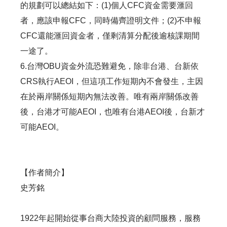
的規劃可以總結如下：(1)個人CFC資金需要滙回
者，應該申報CFC，同時備齊證明文件；(2)不申報
CFC還能滙回資金者，僅剩清算分配後逾核課期間
一途了。
6.台灣OBU資金外流恐難避免，除非台港、台新依
CRS執行AEOI，但這項工作短期內不會發生，主因
在於兩岸關係短期內無法改善。唯有兩岸關係改善
後，台港才可能AEOI，也唯有台港AEOI後，台新才
可能AEOI。
【作者簡介】
史芳銘
1922年起開始從事台商大陸投資的顧問服務，服務