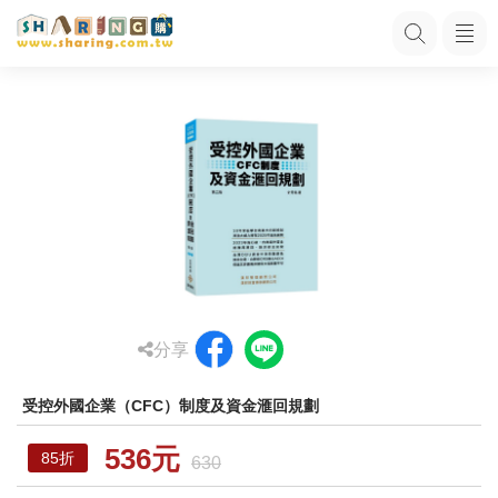
分享
受控外國企業（CFC）制度及資金滙回規劃
536元
85折
630