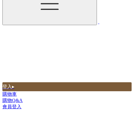
登入▸
購物車
購物Q&A
會員登入