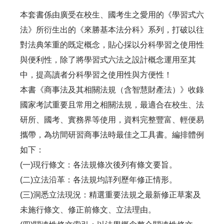
本套書係由廣受在校生、國考生之愛用的《學習式六
法》所衍生出的《來勝基本法分科》系列，打破以往
對法典笨重的既定概念，貼心採以分科學習之使用性
與便利性，除了將學習式六法之設計概念運用至其
中，提高讀者分科學習之使用性與方便性！
本書《商事法及其相關法規（含智慧財產法）》收錄
國家考試重要且常用之相關法規，最適合在校生、法
研所、國考、實務界等使用，資料完整豐富、輕便易
攜帶，為坊間研習商事法時最佳之工具書。編排體例
如下：
(一)現行條文：各法規條次後列有條文要旨。
(二)立法沿革：各法規均詳列歷年修正情形。
(三)洞悉立法現況：精選重要法規之最新修正草案及
未施行條文、修正前條文、立法理由。