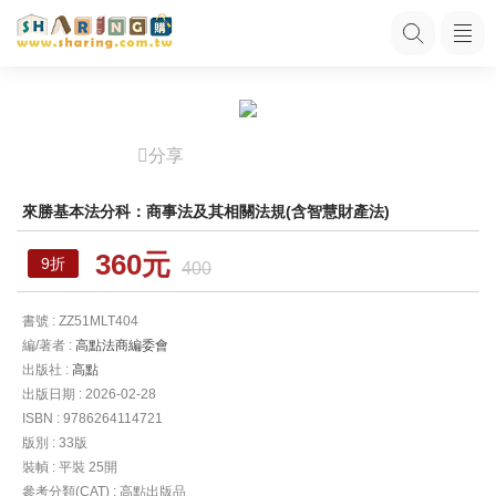
分享
來勝基本法分科：商事法及其相關法規(含智慧財產法)
360元
9折
400
書號 : ZZ51MLT404
編/著者 :
高點法商編委會
出版社 :
高點
出版日期 : 2026-02-28
ISBN : 9786264114721
版別 : 33版
裝幀 : 平裝 25開
參考分類(CAT) : 高點出版品