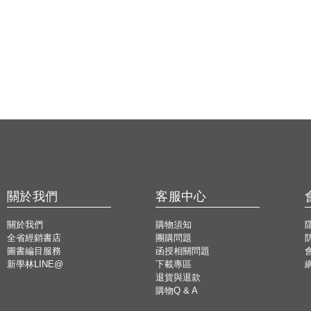
關於我們
客服中心
關於我們
購物須知
全省經銷書店
團購問題
圖書編目服務
函授相關問題
新學林LINE@
下載專區
退貨與退款
購物Q & A