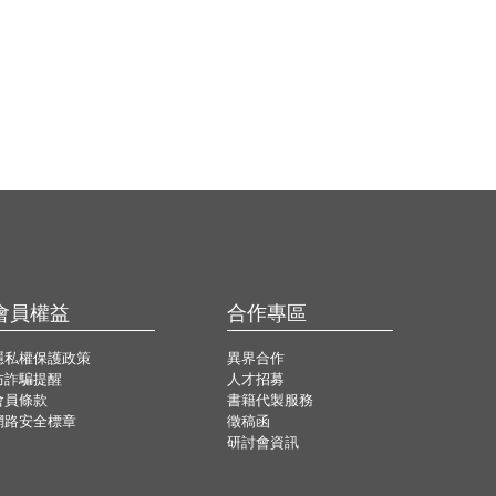
會員權益
合作專區
隱私權保護政策
異界合作
防詐騙提醒
人才招募
會員條款
書籍代製服務
網路安全標章
徵稿函
研討會資訊