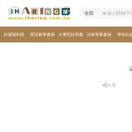
好康福利區
華語教學書籍
大專院校用書
法律專業書籍
學稔出
分享