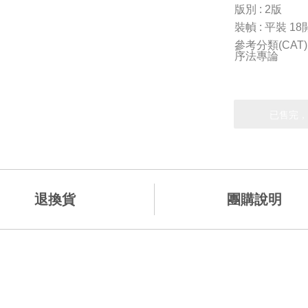
版別 : 2版
裝幀 : 平裝 18
參考分類(CAT
序法專論
退換貨
團購說明