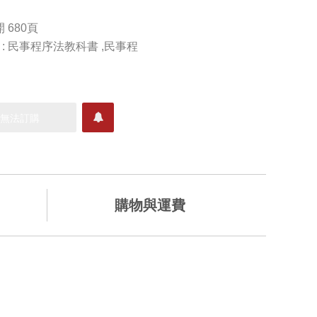
開 680頁
) : 民事程序法教科書 ,民事程
購物與運費
已售完，無法訂購