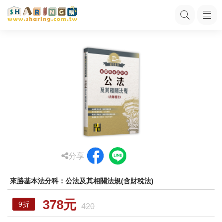
分享
來勝基本法分科：公法及其相關法規(含財稅法)
378元
9折
420