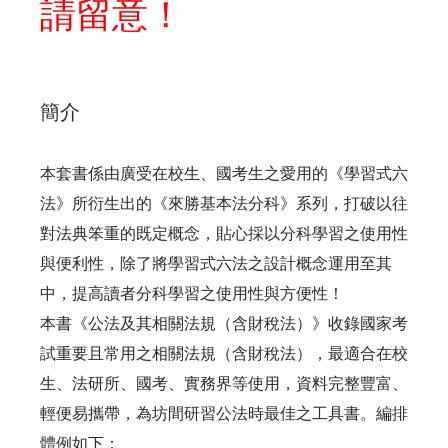
請留意！
簡介
本套書係由廣受在校生、國考生之愛用的《學習式六
法》所衍生出的《來勝基本法分科》系列，打破以往
對法典笨重的既定概念，貼心採以分科學習之使用性
與便利性，除了將學習式六法之設計概念運用至其
中，提高讀者分科學習之使用性與方便性！
本書《公法及其相關法規（含財稅法）》收錄國家考
試重要且常用之相關法規（含財稅法），最適合在校
生、法研所、國考、實務界等使用，資料完整豐富、
輕便易攜帶，為坊間研習公法時最佳之工具書。編排
體例如下：