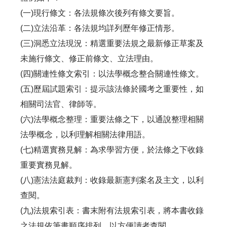
(一)現行條文：各法規條次後列有條文要旨。
(二)立法沿革：各法規均詳列歷年修正情形。
(三)洞悉立法現況：精選重要法規之最新修正草案及
未施行條文、修正前條文、立法理由。
(四)關連性條文索引：以法學概念整合關連性條文。
(五)歷屆試題索引：提示該法條於國考之重要性，如
相關司法官、律師等。
(六)法學概念整理：重要法條之下，以通說整理相關
法學概念，以利理解相關法律用語。
(七)精選實務見解：為求學習方便，於法條之下收錄
重要實務見解。
(八)憲法法庭裁判：收錄最新憲判案名及主文，以利
查閱。
(九)法規索引表：書末附有法規索引表，將本書收錄
之法規依筆畫順序排列，以方便讀者查閱。