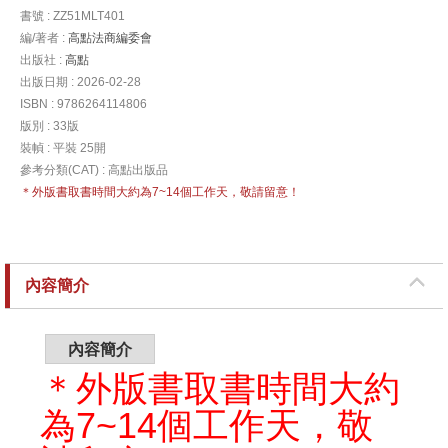
書號 : ZZ51MLT401
編/著者 :
高點法商編委會
出版社 :
高點
出版日期 : 2026-02-28
ISBN : 9786264114806
版別 : 33版
裝幀 : 平裝 25開
參考分類(CAT) : 高點出版品
＊外版書取書時間大約為7~14個工作天，敬請留意！
內容簡介
內容簡介
＊外版書取書時間大約
為7~14個工作天，敬