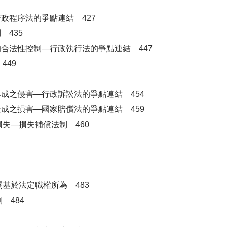
政程序法的爭點連結 427
 435
的合法性控制—行政執行法的爭點連結 447
449
形成之侵害—行政訴訟法的爭點連結 454
造成之損害—國家賠償法的爭點連結 459
失—損失補償法制 460
基於法定職權所為 483
 484