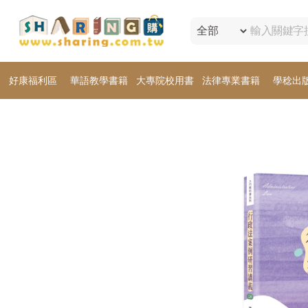
好康福利區
華語教學書籍
大專院校用書
法律專業書籍
學稔出