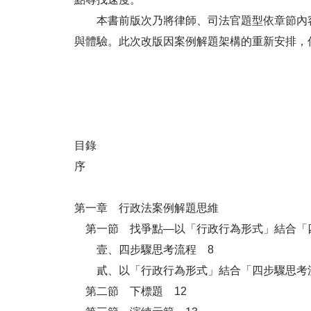
本書前版次乃將律師、司法官題型依章節內容
與體驗。此次改版因案例解題架構的重新安排，
目錄
序
第一章 行政法案例解題思維
第一節 找爭點—以「行政行為形式」結合「
壹、四步驟思考流程 8
貳、以「行政行為形式」結合「四步驟思考流
第二節 下標題 12