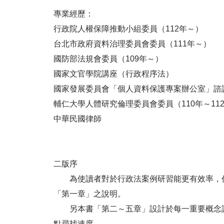
專業經歷：
行政院人權保障推動小組委員（112年～）
台北市政府資料治理委員會委員（111年～）
國防部法規會委員（109年～）
國家文官學院講座（行政程序法）
國家發展委員會「個人資料保護專案辦公室」諮詢委
輔仁大學人體研究倫理委員會委員（110年～11
中華民國律師
二版序
為使讀者對於行政法案例研習能更有效率，作
「第一章」之說明。
另本書「第二～五章」設計於每一重要概念說
點尋找速度。