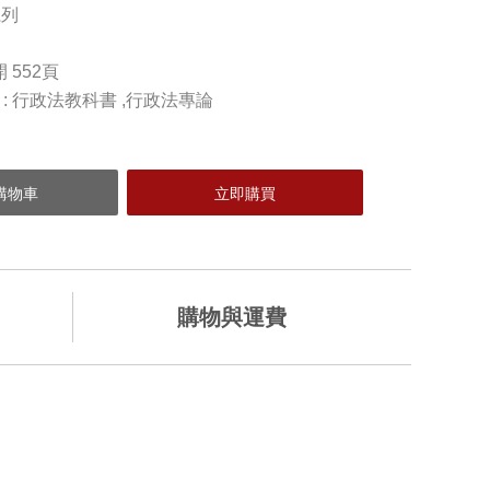
系列
開 552頁
) : 行政法教科書 ,行政法專論
購物與運費
加入購物車