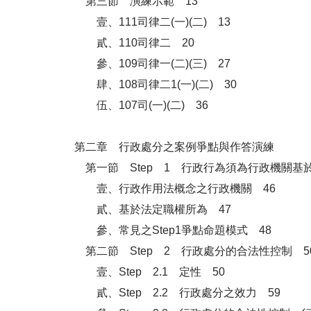
第三節 演練示範 13
壹、111司律二(一)(二) 13
貳、110司律二 20
參、109司律一(二)(三) 27
肆、108司律二1(一)(二) 30
伍、107司(一)(二) 36
第二章 行政處分之案例爭點與作答演練
第一節 Step 1 行政行為須為行政機關基
壹、行政作用法概念之行政機關 46
貳、基於法定職權所為 47
參、常見之Step1爭點命題模式 48
第二節 Step 2 行政處分的合法性控制 5
壹、Step 2.1 定性 50
貳、Step 2.2 行政處分之效力 59