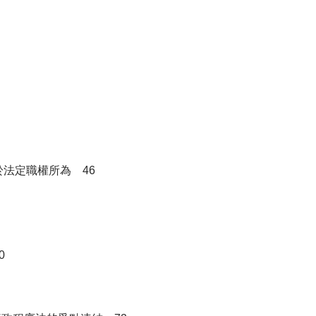
於法定職權所為 46
0