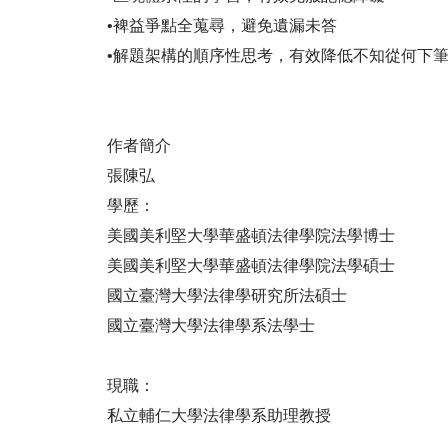
•裨益爭點全蒐尋，避免遺漏未答
•解題架構的順序性思考，有效降低不知從何下
作者簡介
張陳弘
學歷：
美國美利堅大學華盛頓法律學院法學博士
美國美利堅大學華盛頓法律學院法學碩士
國立臺灣大學法律學研究所法碩士
國立臺灣大學法律學系法學士
現職：
私立輔仁大學法律學系助理教授