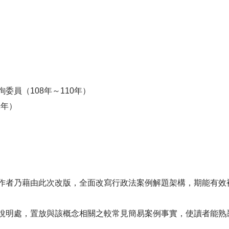
員（108年～110年）
2年）
者乃藉由此次改版，全面改寫行政法案例解題架構，期能有效
明處，置放與該概念相關之較常見簡易案例事實，使讀者能熟