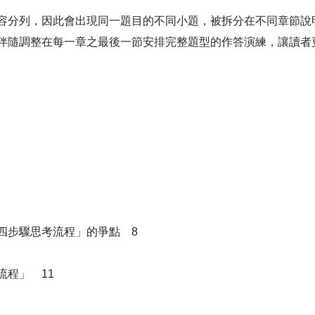
分列，因此會出現同一題目的不同小題，被拆分在不同章節說
伴隨調整在每一章之最後一節安排完整題型的作答演練，讓讀者
四步驟思考流程」的爭點 8
程」 11