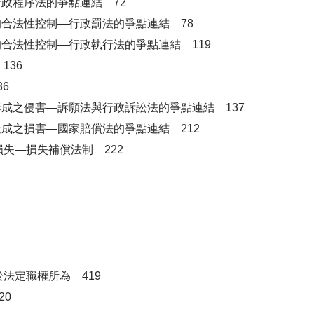
行政程序法的爭點連結 72
的合法性控制—行政罰法的爭點連結 78
的合法性控制—行政執行法的爭點連結 119
136
6
形成之侵害—訴願法與行政訴訟法的爭點連結 137
造成之損害—國家賠償法的爭點連結 212
失—損失補償法制 222
法定職權所為 419
20