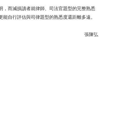
明，而減損讀者就律師、司法官題型的完整熟悉
更能自行評估與司律題型的熟悉度還距離多遠。
張陳弘