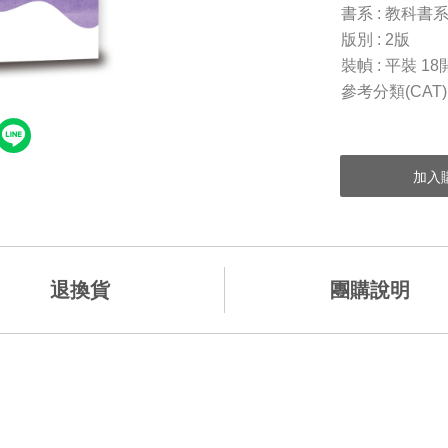
書系 : 教科書
版別 : 2版
裝幀 : 平裝 18
參考分類(CAT
退換貨
團購說明