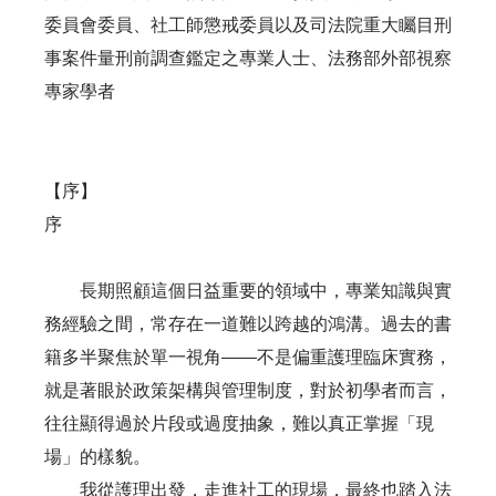
委員會委員、社工師懲戒委員以及司法院重大矚目刑
事案件量刑前調查鑑定之專業人士、法務部外部視察
專家學者
【序】
序
長期照顧這個日益重要的領域中，專業知識與實
務經驗之間，常存在一道難以跨越的鴻溝。過去的書
籍多半聚焦於單一視角——不是偏重護理臨床實務，
就是著眼於政策架構與管理制度，對於初學者而言，
往往顯得過於片段或過度抽象，難以真正掌握「現
場」的樣貌。
我從護理出發，走進社工的現場，最終也踏入法