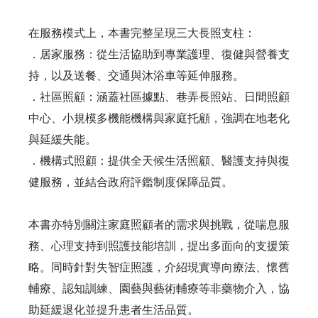
在服務模式上，本書完整呈現三大長照支柱：
．居家服務：從生活協助到專業護理、復健與營養支
持，以及送餐、交通與沐浴車等延伸服務。
．社區照顧：涵蓋社區據點、巷弄長照站、日間照顧
中心、小規模多機能機構與家庭托顧，強調在地老化
與延緩失能。
．機構式照顧：提供全天候生活照顧、醫護支持與復
健服務，並結合政府評鑑制度保障品質。
本書亦特別關注家庭照顧者的需求與挑戰，從喘息服
務、心理支持到照護技能培訓，提出多面向的支援策
略。同時針對失智症照護，介紹現實導向療法、懷舊
輔療、認知訓練、園藝與藝術輔療等非藥物介入，協
助延緩退化並提升患者生活品質。