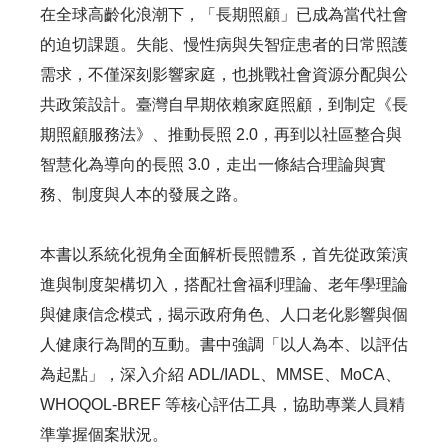
在全球高齡化浪潮下，「長期照顧」已成為當代社會
的迫切課題。失能、慢性病與失智症患者的日常照護
需求，不僅深刻影響家庭，也挑戰社會資源分配與公
共政策設計。臺灣自早期依賴家庭照顧，到制定《長
期照顧服務法》、推動長照 2.0，再到以社區整合與
智慧化為導向的長照 3.0，走出一條結合理論與實
務、制度與人本的發展之路。
本書以系統化視角全面解析長照體系，首先從政策演
進與制度架構切入，搭配社會福利理論、老年學理論
與健康信念模式，揭示政府角色、人口老化影響與個
人健康行為間的互動。書中強調「以人為本、以評估
為起點」，深入介紹 ADL/IADL、MMSE、MoCA、
WHOQOL-BREF 等核心評估工具，協助專業人員精
準掌握個案狀況。