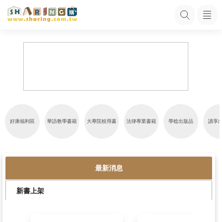
好康福利區
華語教學書籍
大專院校用書
法律專業書籍
學
最新消息
新書上架