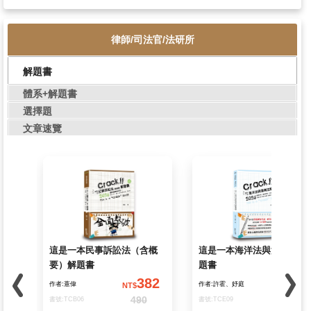
律師/司法官/法研所
解題書
體系+解題書
選擇題
文章速覽