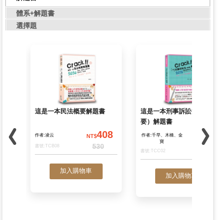
體系+解題書
選擇題