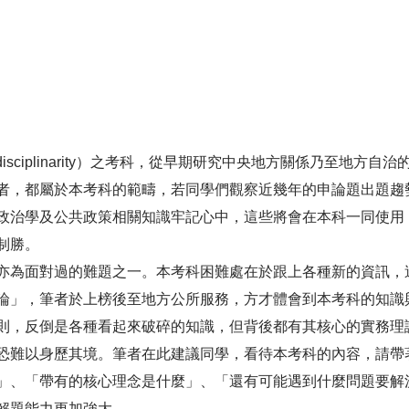
sciplinarity）之考科，從早期研究中央地方關係乃至地
者，都屬於本考科的範疇，若同學們觀察近幾年的申論題出題趨
政治學及公共政策相關知識牢記心中，這些將會在本科一同使用
制勝。
為面對過的難題之一。本考科困難處在於跟上各種新的資訊，
論」，筆者於上榜後至地方公所服務，方才體會到本考科的知識
則，反倒是各種看起來破碎的知識，但背後都有其核心的實務理
難以身歷其境。筆者在此建議同學，看待本考科的內容，請帶著「實
」、「帶有的核心理念是什麼」、「還有可能遇到什麼問題要解
解題能力更加強大。