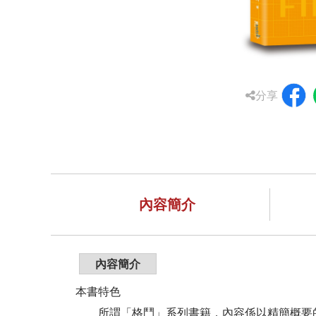
分享
內容簡介
內容簡介
本書特色
所謂「格鬥」系列書籍，內容係以精簡概要