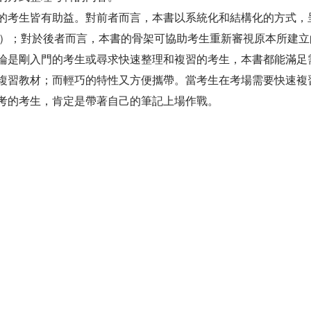
考生皆有助益。對前者而言，本書以系統化和結構化的方式，
ram）；對於後者而言，本書的骨架可協助考生重新審視原本所
論是剛入門的考生或尋求快速整理和複習的考生，本書都能滿足
習教材；而輕巧的特性又方便攜帶。當考生在考場需要快速複
考的考生，肯定是帶著自己的筆記上場作戰。