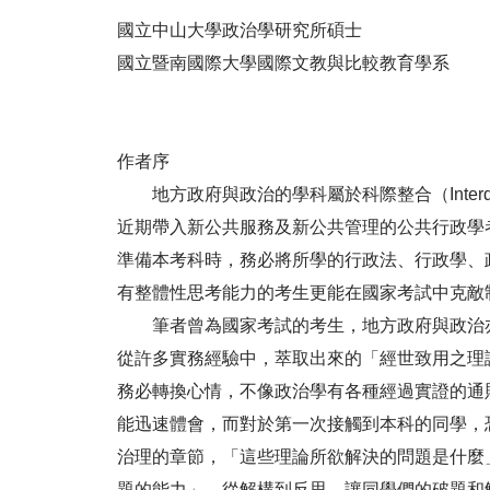
國立中山大學政治學研究所碩士
國立暨南國際大學國際文教與比較教育學系
作者序
地方政府與政治的學科屬於科際整合（Interdi
近期帶入新公共服務及新公共管理的公共行政學
準備本考科時，務必將所學的行政法、行政學、
有整體性思考能力的考生更能在國家考試中克敵
筆者曾為國家考試的考生，地方政府與政治亦
從許多實務經驗中，萃取出來的「經世致用之理
務必轉換心情，不像政治學有各種經過實證的通
能迅速體會，而對於第一次接觸到本科的同學，恐
治理的章節，「這些理論所欲解決的問題是什麼
題的能力」，從解構到反思，讓同學們的破題和