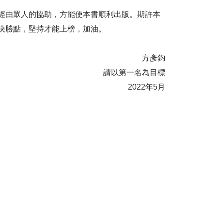
經由眾人的協助，方能使本書順利出版。期許本
決勝點，堅持才能上榜，加油。
方彥鈞
請以第一名為目標
2022年5月