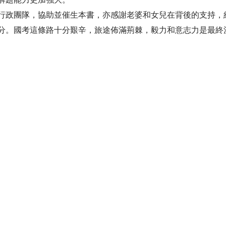
政團隊，協助並催生本書，亦感謝老婆和女兒在背後的支持，
分。國考這條路十分艱辛，旅途佈滿荊棘，毅力和意志力是最終