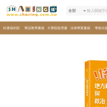
好康福利區
華語教學書籍
大專院校用書
法律專業書籍
學稔出