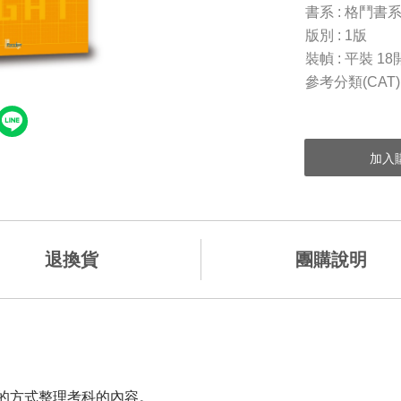
書系 : 格鬥書
版別 : 1版
裝幀 : 平裝 18
參考分類(CAT
退換貨
團購說明
的方式整理考科的內容。