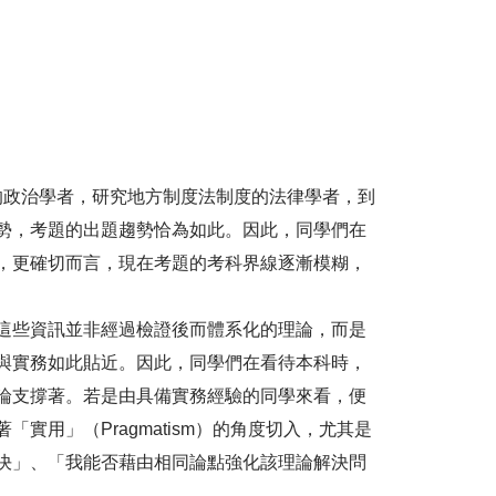
方自治的政治學者，研究地方制度法制度的法律學者，到
勢，考題的出題趨勢恰為如此。因此，同學們在
，更確切而言，現在考題的考科界線逐漸模糊，
這些資訊並非經過檢證後而體系化的理論，而是
與實務如此貼近。因此，同學們在看待本科時，
論支撐著。若是由具備實務經驗的同學來看，便
用」（Pragmatism）的角度切入，尤其是
決」、「我能否藉由相同論點強化該理論解決問