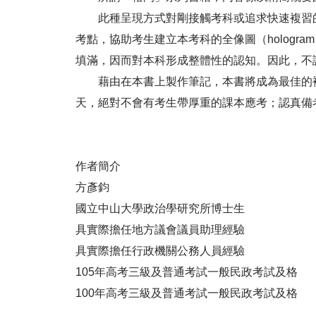
此種呈現方式對剛接觸考科或追求快速複習的
考點，協助考生建立本考科的全像圖（holog
填滿，因而對本科形成整體性的認知。因此，不
藉由在本書上製作筆記，本書將成為最佳的複
天，絕對不會有考生帶厚重的課本應考；認真備
作者簡介
方彥鈞
國立中山大學政治學研究所博士生
具實際擔任地方議會議員助理經驗
具實際擔任行政機關公務人員經驗
105年高考三級及普通考試一般民政考試及格
100年高考三級及普通考試一般民政考試及格