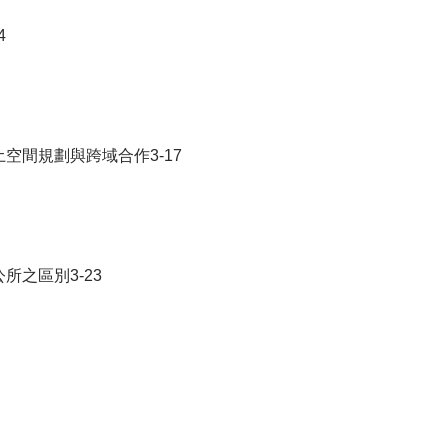
4
土空間規劃與跨域合作3-17
所之區別3-23