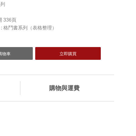
系列
開 336頁
) : 格鬥書系列（表格整理）
購物與運費
加入購物車