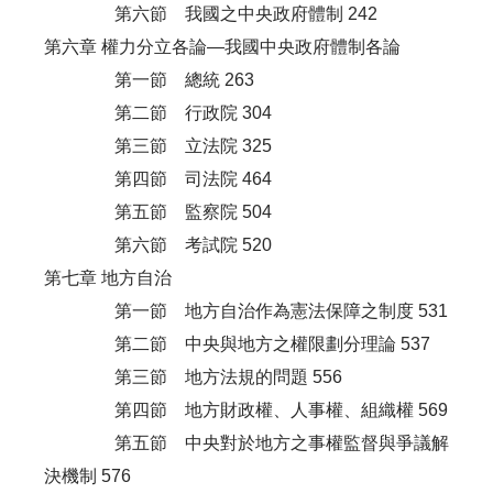
第六節 我國之中央政府體制 242
第六章 權力分立各論—我國中央政府體制各論
第一節 總統 263
第二節 行政院 304
第三節 立法院 325
第四節 司法院 464
第五節 監察院 504
第六節 考試院 520
第七章 地方自治
第一節 地方自治作為憲法保障之制度 531
第二節 中央與地方之權限劃分理論 537
第三節 地方法規的問題 556
第四節 地方財政權、人事權、組織權 569
第五節 中央對於地方之事權監督與爭議解
決機制 576