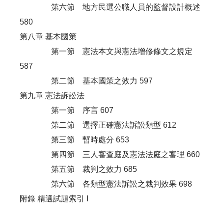
第六節 地方民選公職人員的監督設計概述
580
第八章 基本國策
第一節 憲法本文與憲法增修條文之規定
587
第二節 基本國策之效力 597
第九章 憲法訴訟法
第一節 序言 607
第二節 選擇正確憲法訴訟類型 612
第三節 暫時處分 653
第四節 三人審查庭及憲法法庭之審理 660
第五節 裁判之效力 685
第六節 各類型憲法訴訟之裁判效果 698
附錄 精選試題索引 I