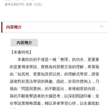
參考分類(CAT) : 植憲（公法）
內容簡介
內容簡介
【本書特色】
本書的目的不僅是一種「整理」的功夫，更重要
的是要傳達學說、實務為何那麼主張的理解，希冀藉
由「知其然、更要知其所以然」的理解式學習，誘發
讀者對於憲法學習的興趣。因此，於寫作體例上，乃
藉由「問題與實例」的不斷提出，來堆砌章節內容，
藉此不斷衝擊讀者的大腦思考，以深刻閱讀印象；並
在學說實務晦澀處，輔以筆者學習心得，以生畫龍點