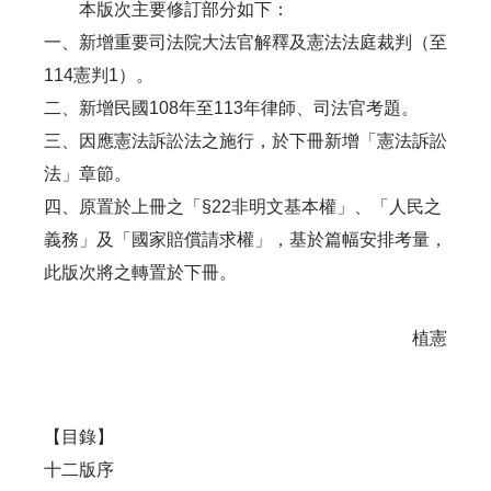
本版次主要修訂部分如下：
一、新增重要司法院大法官解釋及憲法法庭裁判（至
114憲判1）。
二、新增民國108年至113年律師、司法官考題。
三、因應憲法訴訟法之施行，於下冊新增「憲法訴訟
法」章節。
四、原置於上冊之「§22非明文基本權」、「人民之
義務」及「國家賠償請求權」，基於篇幅安排考量，
此版次將之轉置於下冊。
植憲
【目錄】
十二版序