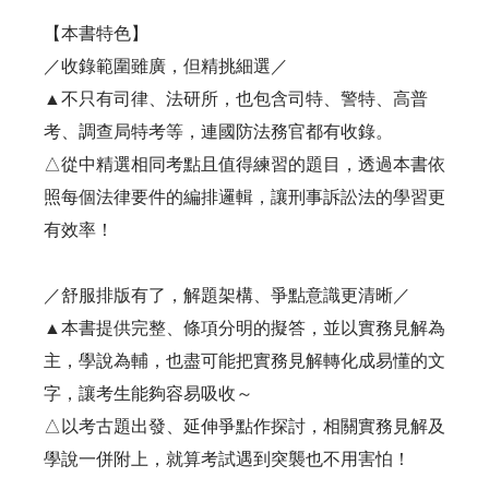
【本書特色】
／收錄範圍雖廣，但精挑細選／
▲不只有司律、法研所，也包含司特、警特、高普
考、調查局特考等，連國防法務官都有收錄。
△從中精選相同考點且值得練習的題目，透過本書依
照每個法律要件的編排邏輯，讓刑事訴訟法的學習更
有效率！
／舒服排版有了，解題架構、爭點意識更清晰／
▲本書提供完整、條項分明的擬答，並以實務見解為
主，學說為輔，也盡可能把實務見解轉化成易懂的文
字，讓考生能夠容易吸收～
△以考古題出發、延伸爭點作探討，相關實務見解及
學說一併附上，就算考試遇到突襲也不用害怕！