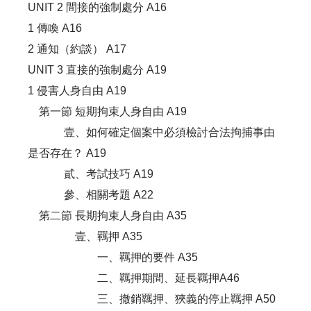
UNIT 2 間接的強制處分 A16
1 傳喚 A16
2 通知（約談） A17
UNIT 3 直接的強制處分 A19
1 侵害人身自由 A19
第一節 短期拘束人身自由 A19
壹、如何確定個案中必須檢討合法拘捕事由
是否存在？ A19
貳、考試技巧 A19
參、相關考題 A22
第二節 長期拘束人身自由 A35
壹、羈押 A35
一、羈押的要件 A35
二、羈押期間、延長羈押A46
三、撤銷羈押、狹義的停止羈押 A50