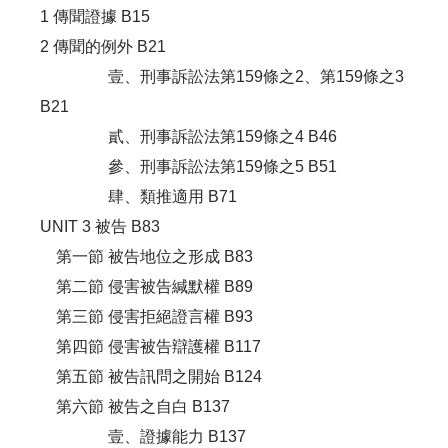
1 傳聞證據 B15
2 傳聞的例外 B21
壹、刑事訴訟法第159條之2、第159條之3
B21
貳、刑事訴訟法第159條之4 B46
參、刑事訴訟法第159條之5 B51
肆、類推適用 B71
UNIT 3 被告 B83
第一節 被告地位之形成 B83
第二節 侵害被告緘默權 B89
第三節 侵害拒絕證言權 B93
第四節 侵害被告辯護權 B117
第五節 被告訊問之開始 B124
第六節 被告之自白 B137
壹、證據能力 B137