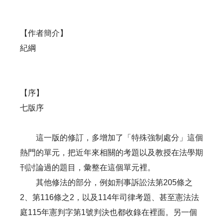
【作者簡介】
紀綱
【序】
七版序
這一版的修訂，多增加了「特殊強制處分」這個
熱門的單元，把近年來相關的考題以及教授在法學期
刊討論過的題目，彙整在這個單元裡。
其他修法的部分，例如刑事訴訟法第205條之
2、第116條之2，以及114年司律考題、甚至憲法法
庭115年憲判字第1號判決也都收錄在裡面。另一個