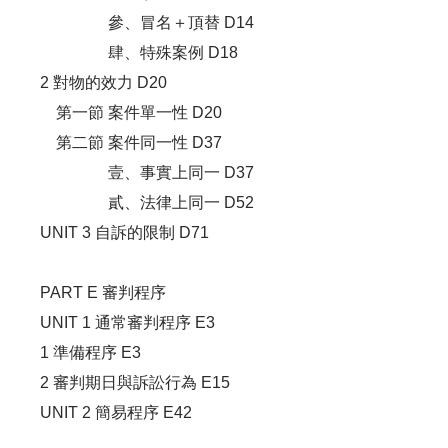
參、冒名＋頂替 D14
肆、特殊案例 D18
2 對物的效力 D20
第一節 案件單一性 D20
第二節 案件同一性 D37
壹、事實上同一 D37
貳、法律上同一 D52
UNIT 3 自訴的限制 D71
PART E 審判程序
UNIT 1 通常審判程序 E3
1 準備程序 E3
2 審判期日與訴訟行為 E15
UNIT 2 簡易程序 E42