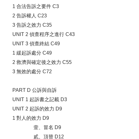
1 合法告訴之要件 C3
2 告訴權人 C23
3 告訴之效力 C35
UNIT 2 偵查程序之進行 C43
UNIT 3 偵查終結 C49
1 緩起訴處分 C49
2 救濟與確定後之效力 C55
3 無效的處分 C72
PART D 公訴與自訴
UNIT 1 起訴書之記載 D3
UNIT 2 起訴的效力 D9
1 對人的效力 D9
壹、冒名 D9
貳、頂替 D12