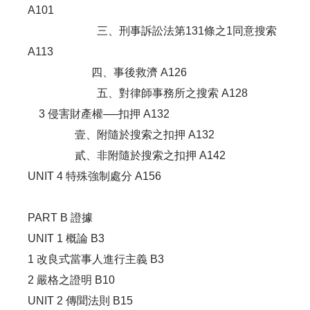
A101
三、刑事訴訟法第131條之1同意搜索
A113
四、事後救濟 A126
五、對律師事務所之搜索 A128
3 侵害財產權──扣押 A132
壹、附隨於搜索之扣押 A132
貳、非附隨於搜索之扣押 A142
UNIT 4 特殊強制處分 A156
PART B 證據
UNIT 1 概論 B3
1 改良式當事人進行主義 B3
2 嚴格之證明 B10
UNIT 2 傳聞法則 B15