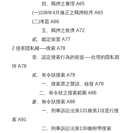
四、羈押之審理 A65
(一)106年4月修正之羈押程序 A65
(二)考題 A66
五、羈押之救濟 A72
貳、鑑定留置 A77
2 侵害隱私權──搜索 A78
壹、認定搜索行為的前提──合理的隱私期
待 A78
貳、有令狀搜索 A78
一、搜索票之聲請、核發 A78
二、有令狀之搜索範圍 A86
參、無令狀搜索 A88
一、刑事訴訟法第131條第1項逕行搜
索 A91
二、刑事訴訟法第130條附帶搜索