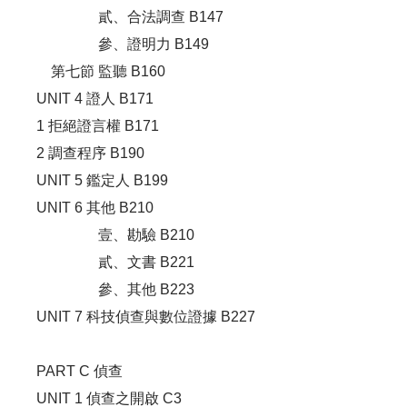
貳、合法調查 B147
參、證明力 B149
第七節 監聽 B160
UNIT 4 證人 B171
1 拒絕證言權 B171
2 調查程序 B190
UNIT 5 鑑定人 B199
UNIT 6 其他 B210
壹、勘驗 B210
貳、文書 B221
參、其他 B223
UNIT 7 科技偵查與數位證據 B227
PART C 偵查
UNIT 1 偵查之開啟 C3