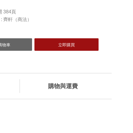
開 384頁
 : 齊軒（商法）
購物與運費
加入購物車