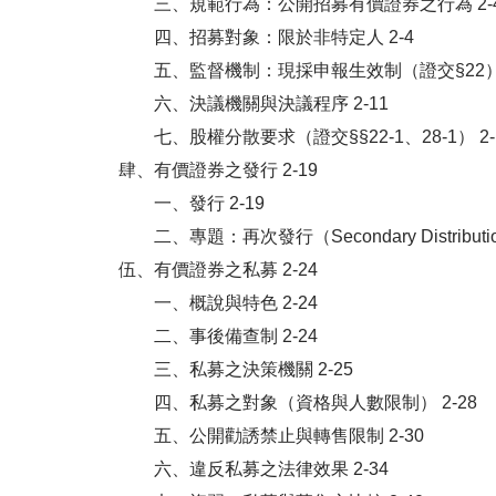
三、規範行為：公開招募有價證券之行為 2-
四、招募對象：限於非特定人 2-4
五、監督機制：現採申報生效制（證交§22） 
六、決議機關與決議程序 2-11
七、股權分散要求（證交§§22-1、28-1） 2-
肆、有價證券之發行 2-19
一、發行 2-19
二、專題：再次發行（Secondary Distribution；S
伍、有價證券之私募 2-24
一、概說與特色 2-24
二、事後備查制 2-24
三、私募之決策機關 2-25
四、私募之對象（資格與人數限制） 2-28
五、公開勸誘禁止與轉售限制 2-30
六、違反私募之法律效果 2-34