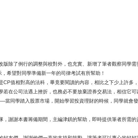
版除了例行的調整與校對外，也充實、新增了筆者觀察同學需
提示，希望對同學準備新一年的司律考試有所幫助！
CP值相對高的法科，畢竟要閱讀的內容，相比之下少上許多，
學若在公司法遇上挫折，也務必不要放棄證券交易法，相信它可
─當同學踏入股票市場，開始學習投資理財的時候，同學就會發
，謝謝本書籌備期間，主編津錤的幫助，即時提供筆者所需的
好友們，謝謝他們一直的支持和鼓勵，讓筆者可以專心的好好