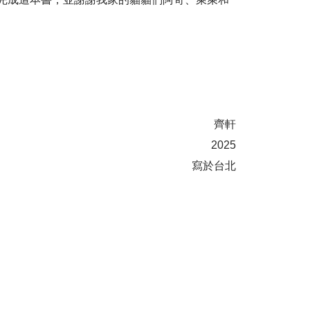
齊軒
2025
寫於台北