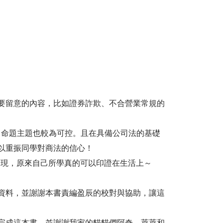
要留意的內容，比如證券詐欺、不合營業常規的
命題主題也較為可控。且在具備公司法的基礎
以重振同學對商法的信心！
現，原來自己所學真的可以印證在生活上～
資料，並謝謝本書責編盈辰的校對與協助，讓這
完成這本書，並謝謝我家的貓貓們阿奇、萊萊和