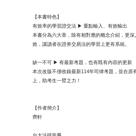
【本書特色】
有效率的學習證交法 ▶ 重點輸入、有效輸出
本書分為六大章，除有相對應的概念介紹，更深
效，讓讀者在證券交易法的學習上更有系統。
缺一不可 ▶ 有最新考題，也有既有內容的更新
本次改版不僅收錄最新114年司律考題，並在
上，助考生一臂之力！
【作者簡介】
齊軒
台大法研所畢