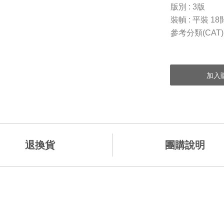
版別 : 3版
裝幀 : 平裝 18
參考分類(CAT)
退換貨
團購說明