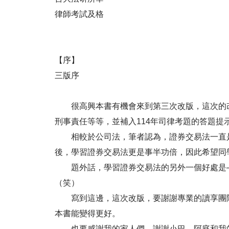
律師考試及格
【序】
三版序
很高興本書有機會來到第三次改版，這次的改
刑事責任等等，並補入114年司律考題的答題
相較於公司法，筆者認為，證券交易法一直是
後，學習證券交易法更是事半功倍，因此希望同
題外話，學習證券交易法的另外一個好處是─
（笑）
寫到這邊，這次改版，要謝謝專業的讀享團隊
本書能變得更好。
也要感謝我的家人們，謝謝小巴、阿庭和我的