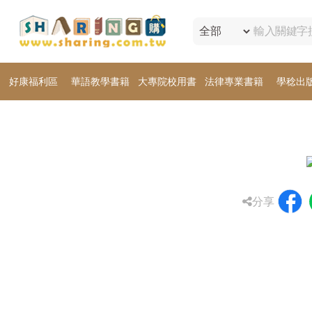
好康福利區
華語教學書籍
大專院校用書
法律專業書籍
學稔出
分享