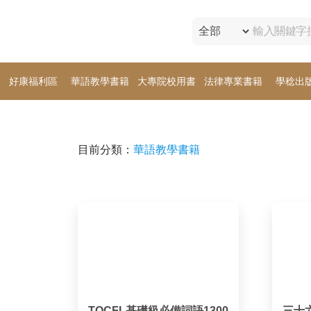
好康福利區
華語教學書籍
大專院校用書
法律專業書籍
學稔出
目前分類：
華語教學書籍
TOCFL基礎級必備詞語1300
三十