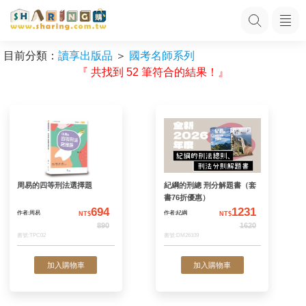
目前分類：
讀享出版品
＞
國考名師系列
『 共找到 52 筆符合的結果！』
周易的四等刑法選擇題
紀綱的刑總 刑分解
書76折優惠）
694
作者:周易
作者:紀綱
NT$
NT
890