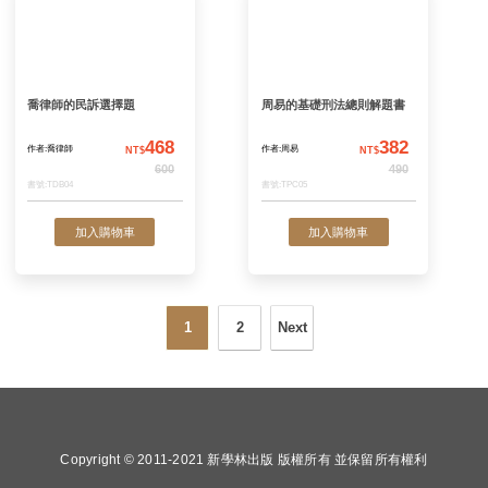
437
作者:植憲
作者:植憲
NT$
N
560
書號:TED06
書號:TED05
加入購物車
加入購物
1
2
Next
民事訴訟法（下）（喬著）
民事訴訟法（喬著
＋（下）套書（74
Copyright © 2011-2021 新學林出版 版權所有 並保留所有權利
569
作者:喬律師
作者:喬律師
NT$
NT