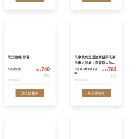
民法物權論（上）
民法物權論（下）
653
作者:謝在全
作者:謝在全
NT$
N
750
書號:5EB04
書號:5EB05
加入購物車
加入購物