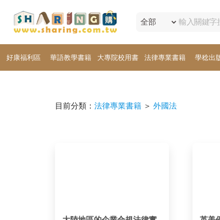
好康福利區
華語教學書籍
大專院校用書
法律專業書籍
學稔出
目前分類：
法律專業書籍
＞
外國法
大陸地區的企業合規法律實
英美