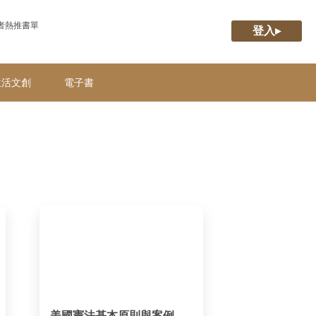
者熱推書單
登入▸
生活文創
電子書
美國憲法基本原則與案例