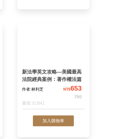
新法學英文攻略—美國最高
法院經典案例：著作權法篇
653
作者:林利芝
NT$
750
書號:2LB41
加入購物車