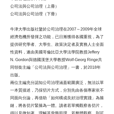
公司法與公司治理（上冊）
公司法與公司治理（下冊）
牛津大學出版社鑒於公司治理在2007～2009年全球
經濟危機所發揮之功能，已日漸獲得各國重視，為了
提供研究學者、大學生、政策決定者及實務人士全面
性資料，遂由美國哥倫比亞大學法學院教授Jeffery
N. Gordon與德國漢堡大學教授Wolf-Georg Ringe共
同領銜主編「公司法與公司治理」一書，於2018年
出版。
兩位主編充分認知公司治理涵蓋範圍廣泛，無法以單
一本質描述，乃採切片方式，分別先由各個專家依不
同面向分論，再借助「如何構成良好治理實踐」為箍
鏈，將各切片緊箍為一體。讀者若單獨觀察各切片，
得以見微知著，理解其骨髓肌理，若整體觀察，則可