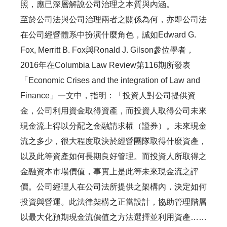
照，應已深層解說公司治理之本質與內涵。
至於公司法與公司治理兩者之關係為何，亦即公司法
在公司經營體系中扮演什麼角色，誠如Edward G.
Fox, Merritt B. Fox與Ronald J. Gilson參位學者，
2016年在Columbia Law Review第116期所發表
「Economic Crises and the integration of Law and
Finance」一文中，指明：「投資人對公司提供資
金，公司利用資金取得資產，而投資人取得公司未來
現金流上得以分配之金融請求權（證券）。未來現金
流之多少，很大程度取決於經營團隊取得什麼資產，
以及此等資產如何長期良好管理。而投資人所取得之
金融資本市場價值，事實上是此等未來現金流之評
價。公司經理人在公司法所提供之架構內，決定如何
投資與營運。此法律架構之正當設計，協助管理階層
以最大化預期現金流價值之方法選擇並利用資產……