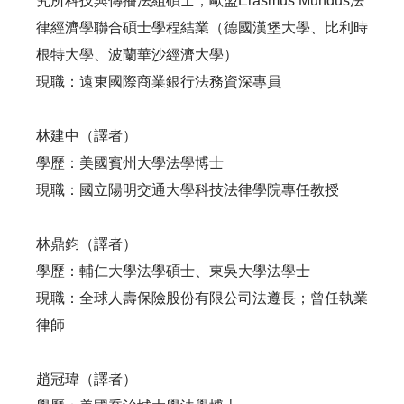
究所科技與傳播法組碩士；歐盟Erasmus Mundus法
律經濟學聯合碩士學程結業（德國漢堡大學、比利時
根特大學、波蘭華沙經濟大學）
現職：遠東國際商業銀行法務資深專員
林建中（譯者）
學歷：美國賓州大學法學博士
現職：國立陽明交通大學科技法律學院專任教授
林鼎鈞（譯者）
學歷：輔仁大學法學碩士、東吳大學法學士
現職：全球人壽保險股份有限公司法遵長；曾任執業
律師
趙冠瑋（譯者）