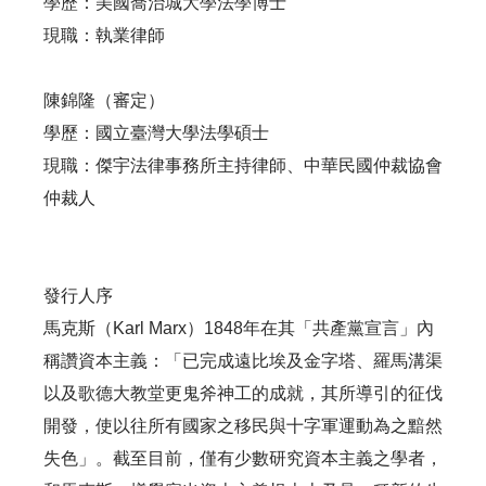
學歷：美國喬治城大學法學博士
現職：執業律師
陳錦隆（審定）
學歷：國立臺灣大學法學碩士
現職：傑宇法律事務所主持律師、中華民國仲裁協會
仲裁人
發行人序
馬克斯（Karl Marx）1848年在其「共產黨宣言」內
稱讚資本主義：「已完成遠比埃及金字塔、羅馬溝渠
以及歌德大教堂更鬼斧神工的成就，其所導引的征伐
開發，使以往所有國家之移民與十字軍運動為之黯然
失色」。截至目前，僅有少數研究資本主義之學者，