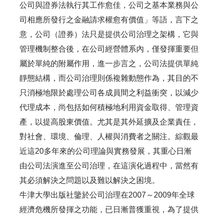
公司與證券法執行其工作愈佳，公司之基本業務與公
司相應所發行之金融請求權愈有價值」等語，言下之
意，公司（證券）法只是提供公司治理之架構，它與
管理機制整合後，在公司經營體系內，僅發揮重要但
屬於單純的附屬作用，進一步言之，公司法提供單純
靜態結構，而公司治理則係複雜動態作為，其目的不
只消極地限於處理公司各成員間之利益衝突，以減少
代理成本，尚包括如何積極地利用資金取得、管理資
產，以提高股東價值。尤其是其外延擴及企業責任，
對社會、環境、倫理、人權與消費者之關注。綜觀最
近這20多年來的公司理論與實務發展，其重心日漸
由公司法演進至公司治理，在這演化過程中，當然有
其必須解決之問題以及難以解決之困境。
牛津大學出版社鑒於公司治理在2007～2009年全球
經濟危機所發揮之功能，已日漸普獲重視，為了提供