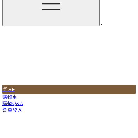
登入▸
購物車
購物Q&A
會員登入