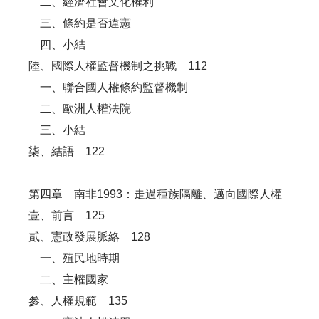
二、經濟社會文化權利
三、條約是否違憲
四、小結
陸、國際人權監督機制之挑戰 112
一、聯合國人權條約監督機制
二、歐洲人權法院
三、小結
柒、結語 122
第四章 南非1993：走過種族隔離、邁向國際人權
壹、前言 125
貳、憲政發展脈絡 128
一、殖民地時期
二、主權國家
參、人權規範 135