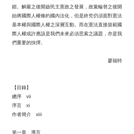
錯。解嚴之後開啟民主憲政之發展，政黨輪替之後開
始將國際人權條約國內法化，但是終究仍須面對憲法
基本權與國際人權之深層互動。而在憲法直接規範國
際人權或許應該是我們未來必須思索之議題，亦是我
們重要的抉擇。
廖福特
【目錄】
總序 vii
序言 xi
作者簡介 xiii
第一章 導言