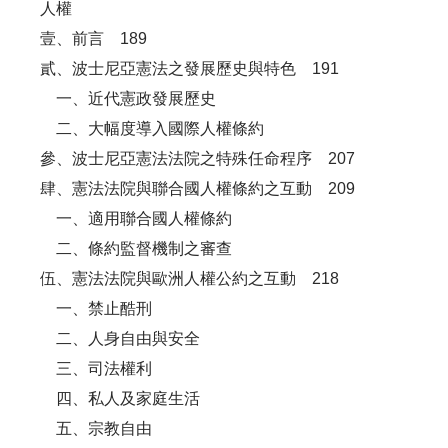
人權
壹、前言 189
貳、波士尼亞憲法之發展歷史與特色 191
一、近代憲政發展歷史
二、大幅度導入國際人權條約
參、波士尼亞憲法法院之特殊任命程序 207
肆、憲法法院與聯合國人權條約之互動 209
一、適用聯合國人權條約
二、條約監督機制之審查
伍、憲法法院與歐洲人權公約之互動 218
一、禁止酷刑
二、人身自由與安全
三、司法權利
四、私人及家庭生活
五、宗教自由