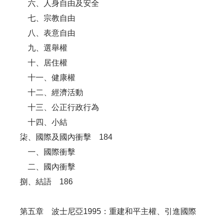
六、人身自由及安全
七、宗教自由
八、表意自由
九、選舉權
十、居住權
十一、健康權
十二、經濟活動
十三、公正行政行為
十四、小結
柒、國際及國內衝擊 184
一、國際衝擊
二、國內衝擊
捌、結語 186
第五章 波士尼亞1995：重建和平主權、引進國際