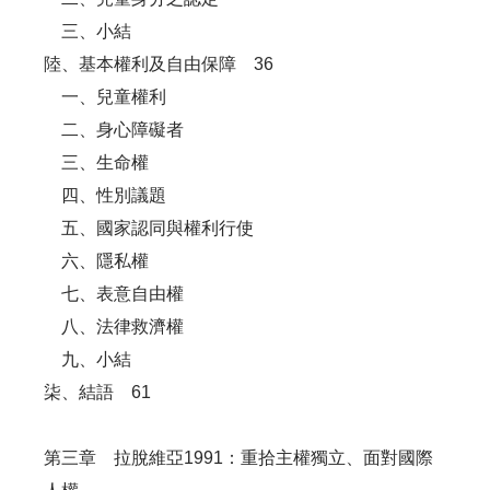
三、小結
陸、基本權利及自由保障 36
一、兒童權利
二、身心障礙者
三、生命權
四、性別議題
五、國家認同與權利行使
六、隱私權
七、表意自由權
八、法律救濟權
九、小結
柒、結語 61
第三章 拉脫維亞1991：重拾主權獨立、面對國際