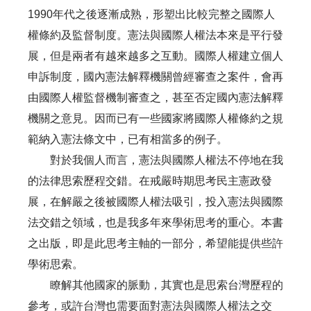
1990年代之後逐漸成熟，形塑出比較完整之國際人
權條約及監督制度。憲法與國際人權法本來是平行發
展，但是兩者有越來越多之互動。國際人權建立個人
申訴制度，國內憲法解釋機關曾經審查之案件，會再
由國際人權監督機制審查之，甚至否定國內憲法解釋
機關之意見。因而已有一些國家將國際人權條約之規
範納入憲法條文中，已有相當多的例子。
對於我個人而言，憲法與國際人權法不停地在我
的法律思索歷程交錯。在戒嚴時期思考民主憲政發
展，在解嚴之後被國際人權法吸引，投入憲法與國際
法交錯之領域，也是我多年來學術思考的重心。本書
之出版，即是此思考主軸的一部分，希望能提供些許
學術思索。
瞭解其他國家的脈動，其實也是思索台灣歷程的
參考，或許台灣也需要面對憲法與國際人權法之交