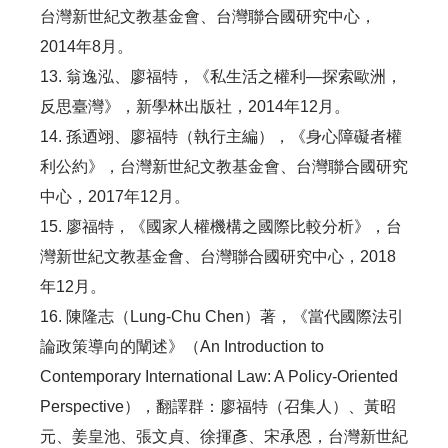
台灣新世紀文教基金會、台灣聯合國研究中心，
2014年8月。
13. 翁逸泓、廖福特，《私生活之權利—探索歐洲，
反思臺灣》，新學林出版社，2014年12月。
14. 孫迺翊、廖福特（執行主編），《身心障礙者權
利公約》，台灣新世紀文教基金會、台灣聯合國研究
中心，2017年12月。
15. 廖福特，《國家人權機構之國際比較分析》，台
灣新世紀文教基金會、台灣聯合國研究中心，2018
年12月。
16. 陳隆志（Lung-Chu Chen）著，《當代國際法引
論政策導向的闡述》（An Introduction to
Contemporary International Law: A Policy-Oriented
Perspective），翻譯群：廖福特（召集人）、黃昭
元、姜皇池、張文貞、徐揮彥、宋承恩，台灣新世紀