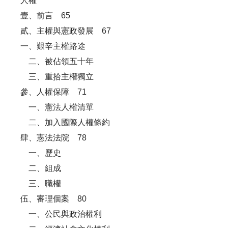
人權
壹、前言 65
貳、主權與憲政發展 67
一、艱辛主權路途
二、被佔領五十年
三、重拾主權獨立
參、人權保障 71
一、憲法人權清單
二、加入國際人權條約
肆、憲法法院 78
一、歷史
二、組成
三、職權
伍、審理個案 80
一、公民與政治權利