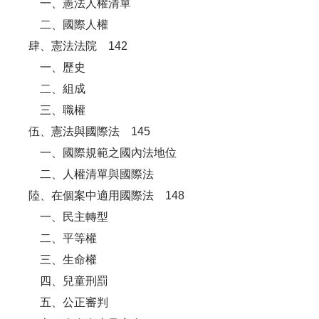
一、憲法人權清單
二、國際人權
肆、憲法法院 142
一、歷史
二、組成
三、職權
伍、憲法與國際法 145
一、國際規範之國內法地位
二、人權清單與國際法
陸、在個案中適用國際法 148
一、民主轉型
二、平等權
三、生命權
四、兒童刑罰
五、公正審判