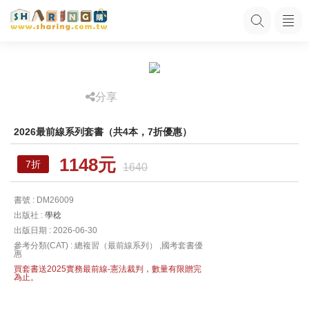
分享
2026最前線系列套書（共4本，7折優惠）
1148元
7折
1640
書號 : DM26009
出版社 :
學稔
出版日期 : 2026-06-30
參考分類(CAT) : 總複習（最前線系列） ,國考套書優
惠
買套書送2025實務最前線-憲法裁判，數量有限贈完
為止。