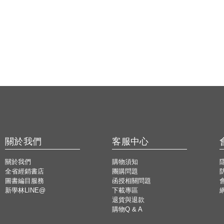
關於我們
客服中心
關於我們
購物須知
全省經銷書店
團購問題
圖書編目服務
函授相關問題
新學林LINE@
下載專區
退貨與退款
購物Q & A