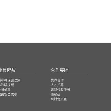
會員權益
合作專區
隱私權保護政策
異界合作
防詐騙提醒
人才招募
會員條款
書籍代製服務
網路安全標章
徵稿函
研討會資訊