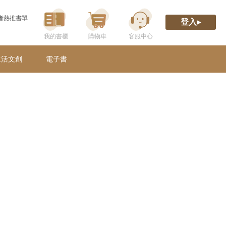
者熱推書單
登入▸
生活文創
電子書