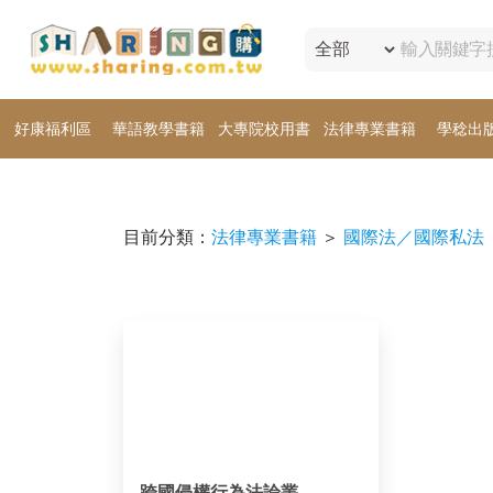
好康福利區
華語教學書籍
大專院校用書
法律專業書籍
學稔出
目前分類：
法律專業書籍
＞
國際法／國際私法
跨國侵權行為法論叢