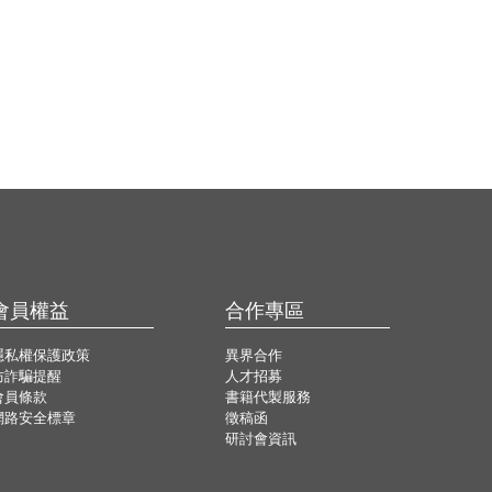
會員權益
合作專區
隱私權保護政策
異界合作
防詐騙提醒
人才招募
會員條款
書籍代製服務
網路安全標章
徵稿函
研討會資訊