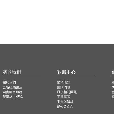
關於我們
客服中心
關於我們
購物須知
全省經銷書店
團購問題
圖書編目服務
函授相關問題
新學林LINE@
下載專區
退貨與退款
購物Q & A