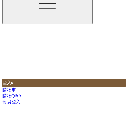
登入▸
購物車
購物Q&A
會員登入