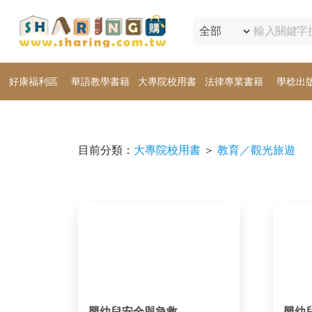
好康福利區
華語教學書籍
大專院校用書
法律專業書籍
學稔出
目前分類：
大專院校用書
＞
教育／觀光旅遊
嬰幼兒安全與急救
嬰幼