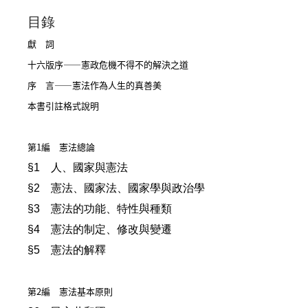
目錄
獻 詞
十六版序——憲政危機不得不的解決之道
序 言——憲法作為人生的真善美
本書引註格式說明
第1編 憲法總論
§1 人、國家與憲法
§2 憲法、國家法、國家學與政治學
§3 憲法的功能、特性與種類
§4 憲法的制定、修改與變遷
§5 憲法的解釋
第2編 憲法基本原則