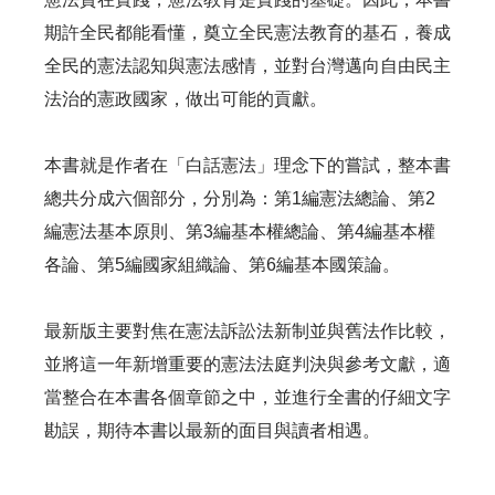
期許全民都能看懂，奠立全民憲法教育的基石，養成
全民的憲法認知與憲法感情，並對台灣邁向自由民主
法治的憲政國家，做出可能的貢獻。
本書就是作者在「白話憲法」理念下的嘗試，整本書
總共分成六個部分，分別為：第1編憲法總論、第2
編憲法基本原則、第3編基本權總論、第4編基本權
各論、第5編國家組織論、第6編基本國策論。
最新版主要對焦在憲法訴訟法新制並與舊法作比較，
並將這一年新增重要的憲法法庭判決與參考文獻，適
當整合在本書各個章節之中，並進行全書的仔細文字
勘誤，期待本書以最新的面目與讀者相遇。