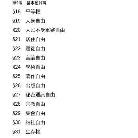
第4編 基本權各論
§18 平等權
§19 人身自由
§20 人民不受軍審自由
§21 居住自由
§22 遷徙自由
§23 言論自由
§24 學術自由
§25 著作自由
§26 出版自由
§27 秘密通訊自由
§28 宗教自由
§29 集會自由
§30 結社自由
§31 生存權