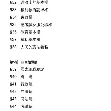
§32 經濟上的基本權
§33 權利救濟請求權
§34 參政權
§35 應考試及服公職權
§36 教育基本權
§37 概括基本權
§38 人民的憲法義務
第5編 國家組織論
§39 國家組織總論
§40 總 統
§41 行政院
§42 立法院
§43 司法院
§44 考試院