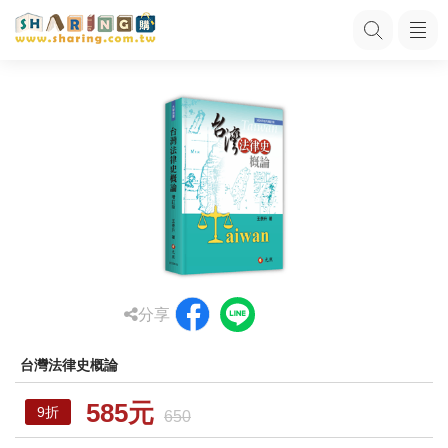
分享
台灣法律史概論
585元
9折
650