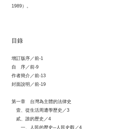
1989）。
目錄
增訂版序／前-1
自 序／前-9
作者簡介／前-13
封面說明／前-19
第一章 台灣為主體的法律史
壹、從生活周遭學歷史／3
貳、誰的歷史／4
一、人民的歷史─人民史觀／4