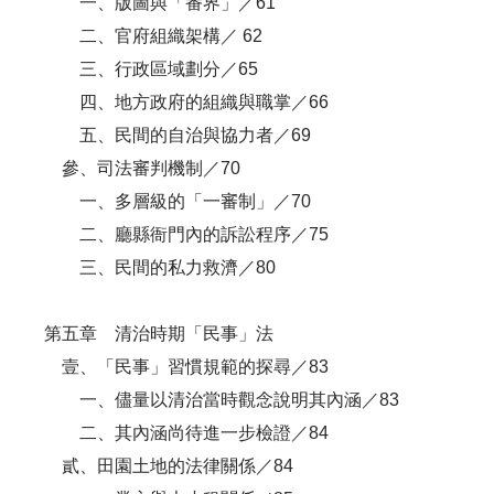
一、版圖與「番界」／61
二、官府組織架構／ 62
三、行政區域劃分／65
四、地方政府的組織與職掌／66
五、民間的自治與協力者／69
參、司法審判機制／70
一、多層級的「一審制」／70
二、廳縣衙門內的訴訟程序／75
三、民間的私力救濟／80
第五章 清治時期「民事」法
壹、「民事」習慣規範的探尋／83
一、儘量以清治當時觀念說明其內涵／83
二、其內涵尚待進一步檢證／84
貳、田園土地的法律關係／84