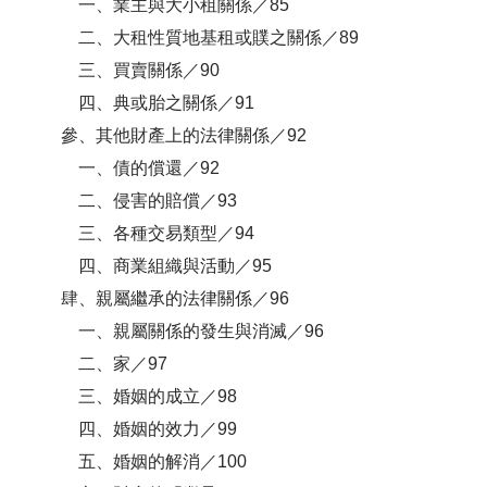
一、業主與大小租關係／85
二、大租性質地基租或贌之關係／89
三、買賣關係／90
四、典或胎之關係／91
參、其他財產上的法律關係／92
一、債的償還／92
二、侵害的賠償／93
三、各種交易類型／94
四、商業組織與活動／95
肆、親屬繼承的法律關係／96
一、親屬關係的發生與消滅／96
二、家／97
三、婚姻的成立／98
四、婚姻的效力／99
五、婚姻的解消／100