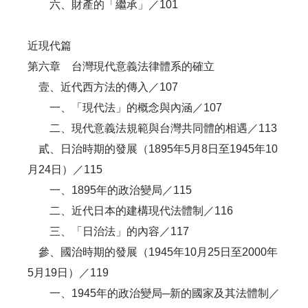
六、財產的「繼承」／101
近現代篇
第六章 台灣現代意義法律體系的確立
壹、近代西方法的傳入／107
一、「現代法」的概念與內涵／107
二、現代意義法規範與台灣共同體的相遇／113
貳、日治時期的發展（1895年5月8日至1945年10
月24日）／115
一、1895年的政治變局／115
二、近代日本的建構現代法體制／116
三、「日治法」的內容／117
參、國治時期的發展（1945年10月25日至2000年
5月19日）／119
一、1945年的政治變局─新的國家及其法體制／