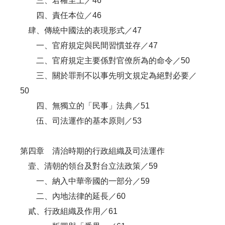
三、君權至上／46
四、責任本位／46
肆、傳統中國法的表現形式／47
一、官府規定與民間習慣並存／47
二、官府規定主要係對官僚所為的命令／50
三、關於罪刑不以事先明文規定為絕對必要／
50
四、無獨立的「民事」法典／51
伍、司法運作的基本原則／53
第四章 清治時期的行政組織及司法運作
壹、清朝的領台及對台立法政策／59
一、納入中華帝國的一部分／59
二、內地法律的延長／60
貳、行政組織及作用／61