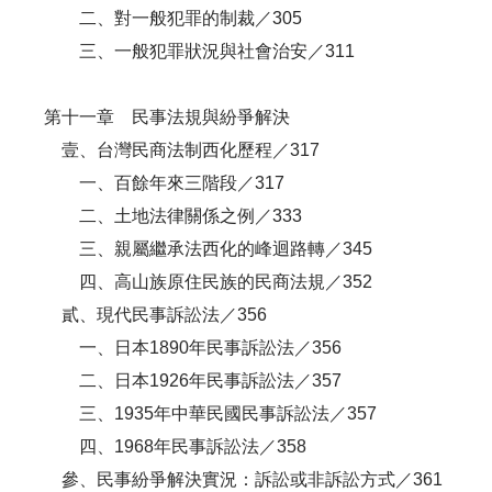
二、對一般犯罪的制裁／305
三、一般犯罪狀況與社會治安／311
第十一章 民事法規與紛爭解決
壹、台灣民商法制西化歷程／317
一、百餘年來三階段／317
二、土地法律關係之例／333
三、親屬繼承法西化的峰迴路轉／345
四、高山族原住民族的民商法規／352
貳、現代民事訴訟法／356
一、日本1890年民事訴訟法／356
二、日本1926年民事訴訟法／357
三、1935年中華民國民事訴訟法／357
四、1968年民事訴訟法／358
參、民事紛爭解決實況：訴訟或非訴訟方式／361