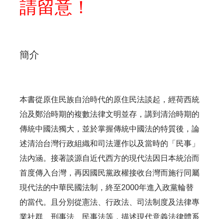
請留意！
簡介
本書從原住民族自治時代的原住民法談起，經荷西統
治及鄭治時期的複數法律文明並存，講到清治時期的
傳統中國法獨大，並於掌握傳統中國法的特質後，論
述清治台灣行政組織和司法運作以及當時的「民事」
法內涵。接著談源自近代西方的現代法因日本統治而
首度傳入台灣，再因國民黨政權接收台灣而施行同屬
現代法的中華民國法制，終至2000年進入政黨輪替
的當代。且分別從憲法、行政法、司法制度及法律專
業社群、刑事法、民事法等，描述現代意義法律體系