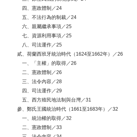
四、憲政體制／24
五、不法行為的制裁／24
六、親屬繼承事項／25
七、資源利用事項／25
八、司法運作／25
貳、荷蘭西班牙統治時代（1624至1662年）／26
一、「主權」的取得／26
二、憲政體制／26
三、法令內容／28
四、司法運作／29
五、西方殖民地法制與台灣／31
參、鄭氏王國統治時代（1661至1683年）／32
一、統治權的取得／32
二、憲政體制／33
三、法令內容／34