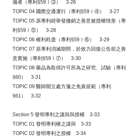
備者（專利§59Ⅰ③） 3-26
TOPIC 04 國際交通運行（專利§59Ⅰ④） 3-27
TOPIC 05 原專利經舉發撤銷之善意被授權情形（專
利§59Ⅰ⑤） 3-28
TOPIC 06 權利耗盡（專利§59Ⅰ⑥） 3-29
TOPIC 07 原專利消滅期間，於效力回復公告前之善
意實施（專利§59Ⅰ⑦） 3-30
TOPIC 08 藥品為取得許可所為之研究、試驗（專利
§60） 3-31
TOPIC 09 醫師開立處方箋之免責規範（專利
§61） 3-32
Section 5 發明專利之讓與與授權 3-33
TOPIC 01 發明專利權之讓與 3-33
TOPIC 02 發明專利之授權 3-34