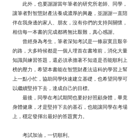
此外，也要謝謝當年筆者的研究所老師、同學，
讓筆者對智慧財產法養成濃厚的興趣，並謝謝一直陪
伴在我身邊的家人、朋友，沒有你們的支持與關懷，
相信每一本書的完成都將無比艱難，真心感謝。
曾經身為考生，筆者深知考試是一條寂寞且艱辛
的路，大多時候都是一個人埋首在書堆前，消化大量
知識與練習答題，還必須承擔著不知道是否能順利上
榜的壓力，希望本書能在智慧財產法這科的學習上幫
上一點小忙，協助同學快速建立基礎，也希望同學可
以繼續堅持下去，達成自己的目標。
最後，同學在考試期間也要好好照顧身體，畢竟
身體健康，才是堅持下去的基石，也能讓同學在考場
上，穩定發揮出最好的答題實力。
考試加油，一切順利。