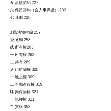
五 承攬契約 227
六 保證契約（含人事保證） 232
七 其他 238
3 民法物權編 257
壹 通則 258
貳 所有權263
一 所有權 263
二 共有 289
參 用益物權 308
一 地上權 309
二 不動產役權 319
肆 擔保物權 321
一 抵押權 321
二 質權 353