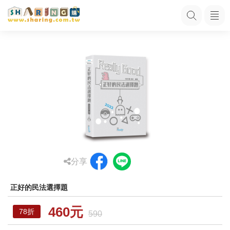
分享
正好的民法選擇題
460元
78折
590