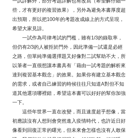
一試詳解外，部分考題詳解也有改寫（希望解仔細一
些，才有更好的複習效果），另外為避免本書厚度超
出預期，所以把100年的考題改成線上的方式呈現，
希望大家見諒。
一試作為司律考試的門檻，雖有1/3的錄取率，
但仍有2/3的人被拒於門外，因此準備一試還是必經
之路，但單純準備選擇題又好像對二試幫助不大，所
以筆者一直很想讓本書具有「藉由一試考題的解析來
達到複習基本觀念」的效果。如果你有建立基本觀念
的需求，或者自己練習的時候往往只知道A對但不知
道其他選項哪裡錯，希望這本書可以好好的幫你加強
一下。
這些年世界一直在改變，而且速度超乎想像，當
初應該沒有人想到會突然進入疫情時代，也許近日好
像看到回復正常的曙光，但未來會怎樣也沒有人敢保