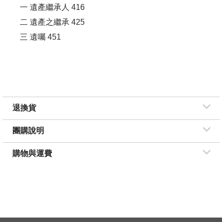
一 遺產繼承人 416
二 遺產之繼承 425
三 遺囑 451
退換貨
團購說明
購物與運費