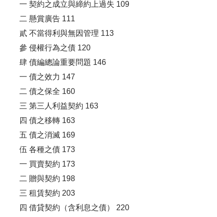
一 契約之成立與締約上過失 109
二 懸賞廣告 111
貳 不當得利與無因管理 113
參 侵權行為之債 120
肆 債編總論重要問題 146
一 債之效力 147
二 債之保全 160
三 第三人利益契約 163
四 債之移轉 163
五 債之消滅 169
伍 各種之債 173
一 買賣契約 173
二 贈與契約 198
三 租賃契約 203
四 借貸契約（含利息之債） 220