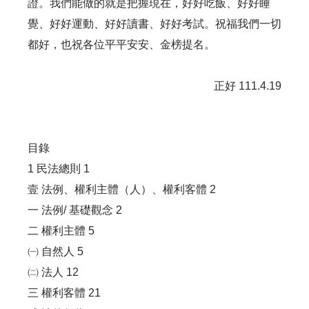
證。我們能做的就是把握現在，好好吃飯、好好睡
覺、好好運動、好好讀書、好好考試。祝福我們一切
都好，也祝各位平平安安、金榜提名。
正好 111.4.19
目錄
1 民法總則 1
壹 法例、權利主體（人）、權利客體 2
一 法例/ 基礎觀念 2
二 權利主體 5
㈠ 自然人 5
㈡ 法人 12
三 權利客體 21