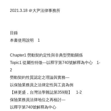
2021.3.18 ＠大尹法律事務所
目錄
本書使用說明 1
Chapter1 勞動契約定性與非典型勞動關係
Topic1 從屬性特徵—以釋字第740號解釋為中心 1-
2
勞動契約性質認定之理論與實務—
以保險業務員之法律定性與工資為例
【林更盛，台灣法學雜誌第359期】 1-2
保險業務員法律地位之再檢討—
以釋字第740號解釋為中心