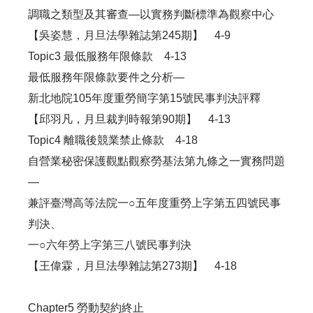
調職之類型及其審查—以實務判斷標準為觀察中心
【吳姿慧，月旦法學雜誌第245期】 4-9
Topic3 最低服務年限條款 4-13
最低服務年限條款要件之分析—
新北地院105年度重勞簡字第15號民事判決評釋
【邱羽凡，月旦裁判時報第90期】 4-13
Topic4 離職後競業禁止條款 4-18
自營業秘密保護觀點觀察勞基法第九條之一實務問題
—
兼評臺灣高等法院一○五年度重勞上字第五四號民事
判決、
一○六年勞上字第三八號民事判決
【王偉霖，月旦法學雜誌第273期】 4-18
Chapter5 勞動契約終止