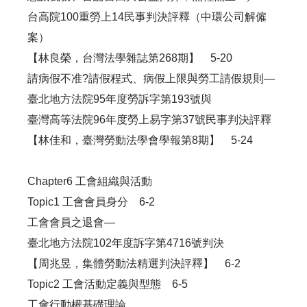
台高院100重勞上14民事判決評釋（中環公司解僱
案）
【林良榮，台灣法學雜誌第268期】 5-20
請病假不准?請假程式、病假上限與勞工請假規則—
臺北地方法院95年度勞訴字第193號與
臺灣高等法院96年度勞上易字第37號民事判決評釋
【林佳和，臺灣勞動法學會學報第8期】 5-24
Chapter6 工會組織與活動
Topic1 工會會員身分 6-2
工會會員之退會—
臺北地方法院102年度訴字第4716號判決
【周兆昱，集體勞動法精選判決評釋】 6-2
Topic2 工會活動定義與型態 6-5
工會行動權基礎理論