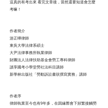
這真的有考出來 看完文章後，當然還要知道會怎麼
考嘛！
作者簡介
游正曄律師
東吳大學法律系碩士
大尹法律事務所執業律師
財團法人法律扶助基金會勞工專科律師
讀享國考小學堂勞社法科目講師
新學林出版社「勞動訴訟書狀撰寫實務」講師
作者序
律師執業至今也有9年多，在因緣際會下頻繁接觸勞