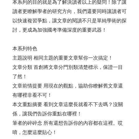
本系列的目的就是為了解決讀者以上的疑問！除了讓
讀者更瞭解學者的研究方向，我們還要同時讓讀者可
以快速複習爭點，讓文章的閱讀不只是單純學術的探
討，更成為加強國考準備深度的重要武器！
本系列特色
主題說明 相同主題的重要文章幫你一次搞定！
文章分類 首創將文章分門別類清楚標示，保證一目
了然！
文章前情提要 用現在的觀點，協助你瞭解舊文章還
有哪裡非看不可！
本文重點摘要 看到文章這麼長就看不下去嗎？沒關
係，讓我們告訴你重點在哪裡！
筆者的碎碎念 所有還想告訴你的內容都在這裡。哎
唷，怎麼這麼貼心！