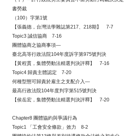
書勞裁
（100）字第1號
【張義德，台灣法學雜誌第217、218期】 7-7
Topic3 誠信協商 7-16
團體協商之協商事項—
臺北高等行政法院104年度訴字第975號判決
【黃程貫，集體勞動法精選判決評釋】 7-16
Topic4 歸責主體認定 7-20
何種型態可歸責於雇主之支配介入—
最高行政法院104年度判字第515號判決
【侯岳宏，集體勞動法精選判決評釋】 7-20
Chapter8 團體協約與爭議行為
Topic1 「工會安全條款」效力 8-2