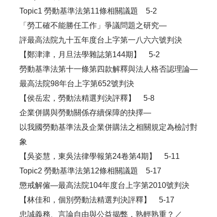
Topic1 勞動基準法第11條相關議題 5-2
「勞工確不能勝任工作」爭議問題之研究—
評最高法院九十五年度台上字第一八六六號判決
【鄭津津，月旦法學雜誌第144期】 5-2
勞動基準法第十一條第四款解釋與法人格否認理論—
最高法院98年台上字第652號判決
【侯岳宏，勞動法精選判決評釋】 5-8
企業併購與勞動關係存續保障的抉擇—
以我國勞動基準法及企業併購法之相關規定為檢討對
象
【吳姿慧，東吳法律學報第24卷第4期】 5-11
Topic2 勞動基準法第12條相關議題 5-17
懲戒解僱—最高法院104年度台上字第2010號判決
【林佳和，個別勞動法精選判決評釋】 5-17
忠誠義務、言論自由與公益揭弊，熟輕熟重？／