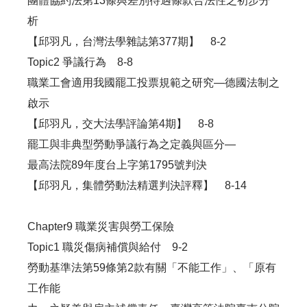
團體協約法第13條與差別待遇條款合法性之初步分
析
【邱羽凡，台灣法學雜誌第377期】 8-2
Topic2 爭議行為 8-8
職業工會適用我國罷工投票規範之研究—德國法制之
啟示
【邱羽凡，交大法學評論第4期】 8-8
罷工與非典型勞動爭議行為之定義與區分—
最高法院89年度台上字第1795號判決
【邱羽凡，集體勞動法精選判決評釋】 8-14
Chapter9 職業災害與勞工保險
Topic1 職災傷病補償與給付 9-2
勞動基準法第59條第2款有關「不能工作」、「原有
工作能