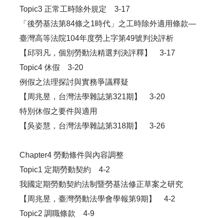
Topic3 正常工時除外規定 3-17
「後勞基法第84條之1時代」之工時除外適用條款—
臺灣高等法院104年度勞上字第49號判決評析
【邱羽凡，個別勞動法精選判決評釋】 3-17
Topic4 休假 3-20
例假之法理探討與實務爭議釋疑
【周兆昱，台灣法學雜誌第321期】 3-20
特別休假之要件與適用
【吳姿慧，台灣法學雜誌第318期】 3-26
Chapter4 勞動條件與內容調整
Topic1 定期勞動契約 4-2
我國定期勞動契約法制暨勞基法修正草案之研究
【周兆昱，臺灣勞動法學會學報第9期】 4-2
Topic2 調職條款 4-9