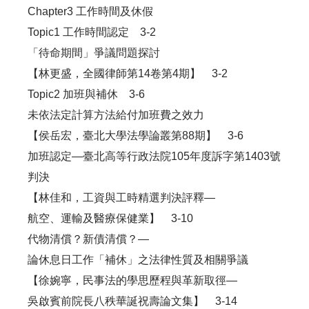
Chapter3 工作時間及休假
Topic1 工作時間認定 3-2
「待命期間」爭議問題探討
【林更盛，全國律師第14卷第4期】 3-2
Topic2 加班與補休 3-6
未依法定計算方法給付加班費之效力
【侯岳宏，臺北大學法學論叢第88期】 3-6
加班認定—臺北高等行政法院105年度訴字第1403號
判決
【林佳和，工資與工時精選判決評釋—
航空、運輸及醫療保健業】 3-10
代物清償？新債清償？—
論休息日工作「補休」之法律性質及相關爭議
【徐婉寧，民事法的學思歷程與革新取徑—
吳啟賓前院長八秩華誕祝壽論文集】 3-14