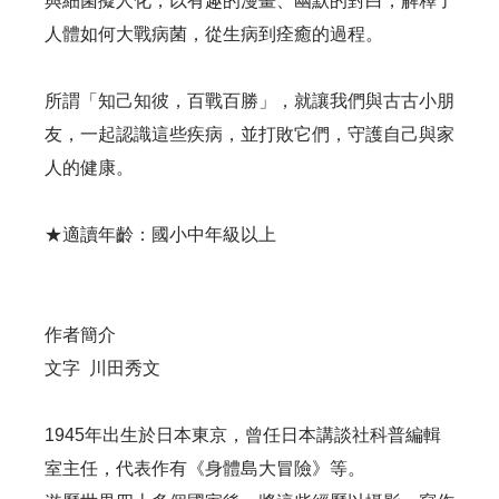
與細菌擬人化，以有趣的漫畫、幽默的對白，解釋了
人體如何大戰病菌，從生病到痊癒的過程。
所謂「知己知彼，百戰百勝」，就讓我們與古古小朋
友，一起認識這些疾病，並打敗它們，守護自己與家
人的健康。
★適讀年齡：國小中年級以上
作者簡介
文字 川田秀文
1945年出生於日本東京，曾任日本講談社科普編輯
室主任，代表作有《身體島大冒險》等。