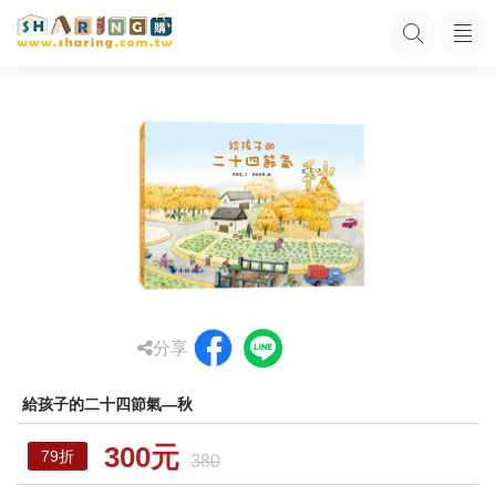
分享
給孩子的二十四節氣—秋
300元
79折
380