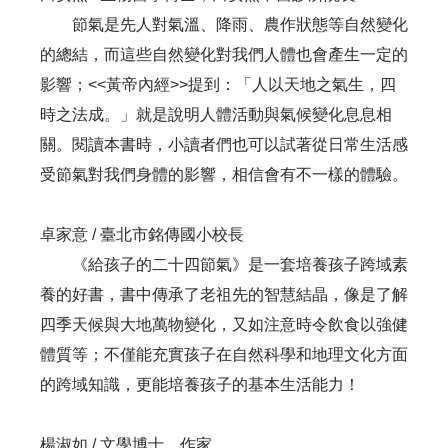
節氣是先人對氣溫、降雨、農作狀態等自然變化
的總結，而這些自然變化對我們人體也會產生一定的
影響；<<黃帝內經>>提到：「人以天地之氣生，四
時之法成。」就是說明人體活動與氣候變化息息相
關。閱讀本書時，小讀者們也可以試著從日常生活感
受節氣對我們身體的影響，相信會有不一樣的體驗。
卓家意 / 臺北市銘傳國小校長
《給孩子的二十四節氣》是一套培養孩子跨域素
養的好書，書中傳承了老祖先的智慧結晶，像是了解
四季天候與大地萬物變化，又如注意時令飲食以強健
體質等；不僅能充實孩子在自然科學和地理文化方面
的跨域知識，更能培養孩子的基本生活能力！
楊淑如 / 文學博士，作家