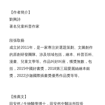
【作者簡介】
劉興詩
著名兒童科普作家
段張取藝
成立於2011年，是一家專注於選題策劃、文圖創作
的原創研發團隊。涉及領域包括，繪本、科普百科、
漫畫、兒童文學等。作品叫好叫座，獲獎無數，包
括，2015中國好書獎，2018第三屆愛麗絲繪本銀
獎，2022沙迦國際插畫獎優秀作品獎等等。
【推薦文】
田安然 / 生物醫學博士，田安然中醫診所院長