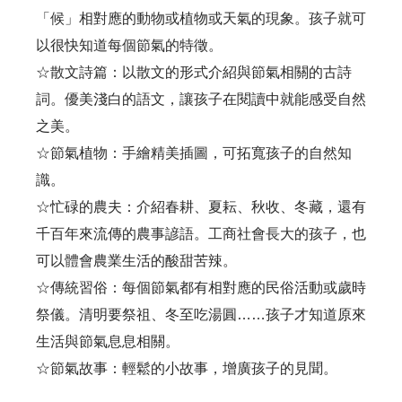
「候」相對應的動物或植物或天氣的現象。孩子就可
以很快知道每個節氣的特徵。
☆散文詩篇：以散文的形式介紹與節氣相關的古詩
詞。優美淺白的語文，讓孩子在閱讀中就能感受自然
之美。
☆節氣植物：手繪精美插圖，可拓寬孩子的自然知
識。
☆忙碌的農夫：介紹春耕、夏耘、秋收、冬藏，還有
千百年來流傳的農事諺語。工商社會長大的孩子，也
可以體會農業生活的酸甜苦辣。
☆傳統習俗：每個節氣都有相對應的民俗活動或歲時
祭儀。清明要祭祖、冬至吃湯圓……孩子才知道原來
生活與節氣息息相關。
☆節氣故事：輕鬆的小故事，增廣孩子的見聞。