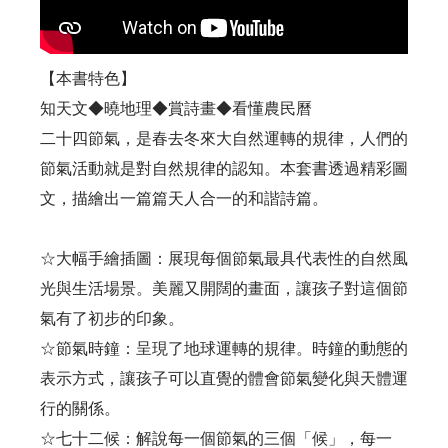
【本書特色】
知天文◆曉地理◆賞詩畫◆看懂農民曆
二十四節氣，是春去冬來大自然運轉的規律，人們的
節氣活動就是對自然規律的認知。本套書透過精彩圖
文，描繪出一篇篇天人合一的和諧詩篇。
☆大幅手繪插圖：展現每個節氣最具代表性的自然風
光與生活場景。美麗又開闊的畫面，讓孩子對這個節
氣有了初步的印象。
☆節氣時鐘：呈現了地球運轉的規律。時鐘的動態的
表示方式，讓孩子可以直覺的體會節氣變化與天體運
行的關係。
☆七十二候：解說每一個節氣的三個「候」，每一