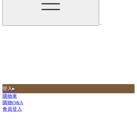
登入▸
購物車
購物Q&A
會員登入