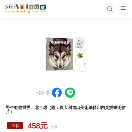
分享
野生動物世界—北半球（附：義大利進口美術紙精印內頁插畫明信
片）
458元
79折
580