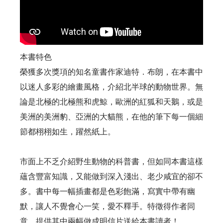
本書特色
榮獲多次獎項的知名童書作家迪特．布朗，在本書中
以迷人多彩的繪畫風格，介紹北半球的動物世界。無
論是北極的北極熊和虎鯨，歐洲的紅狐和天鵝，或是
美洲的美洲豹、亞洲的大貓熊，在他的筆下每一個細
節都栩栩如生，躍然紙上。
市面上不乏介紹野生動物的科普書，但如同本書這樣
蘊含豐富知識，又能做到深入淺出、老少咸宜的卻不
多。書中每一幅插畫都是色彩飽滿，寫實中帶有幽
默，讓人不覺會心一笑，愛不釋手。特徵得作者同
意，提供其中兩幅做成明信片送給本書讀者！