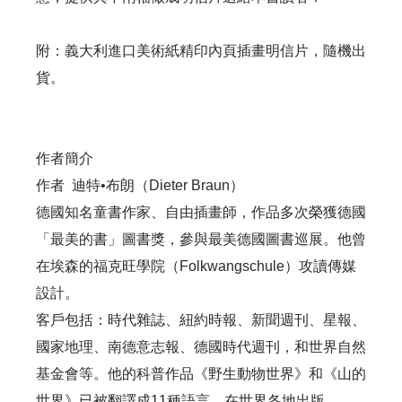
附：義大利進口美術紙精印內頁插畫明信片，隨機出
貨。
作者簡介
作者 迪特•布朗（Dieter Braun）
德國知名童書作家、自由插畫師，作品多次榮獲德國
「最美的書」圖書獎，參與最美德國圖書巡展。他曾
在埃森的福克旺學院（Folkwangschule）攻讀傳媒
設計。
客戶包括：時代雜誌、紐約時報、新聞週刊、星報、
國家地理、南德意志報、德國時代週刊，和世界自然
基金會等。他的科普作品《野生動物世界》和《山的
世界》已被翻譯成11種語言，在世界各地出版。