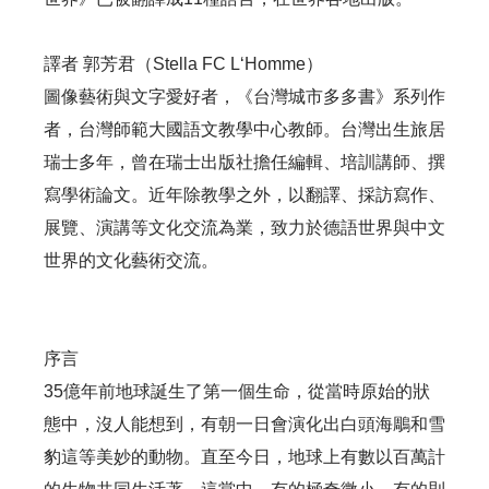
譯者 郭芳君（Stella FC L‘Homme）
圖像藝術與文字愛好者，《台灣城市多多書》系列作
者，台灣師範大國語文教學中心教師。台灣出生旅居
瑞士多年，曾在瑞士出版社擔任編輯、培訓講師、撰
寫學術論文。近年除教學之外，以翻譯、採訪寫作、
展覽、演講等文化交流為業，致力於德語世界與中文
世界的文化藝術交流。
序言
35億年前地球誕生了第一個生命，從當時原始的狀
態中，沒人能想到，有朝一日會演化出白頭海鵰和雪
豹這等美妙的動物。直至今日，地球上有數以百萬計