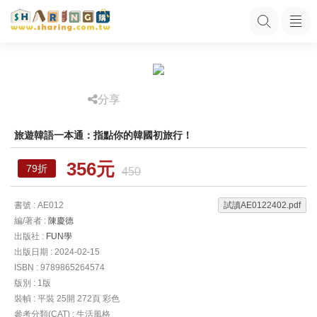
分享
旅遊韓語一本通：指點你的韓國初旅行！
356元
79折
450
書號 : AE012
試讀AE0122402.pdf
編/著者 :
陳慶德
出版社 :
FUN學
出版日期 : 2024-02-15
ISBN : 9789865264574
版別 : 1版
裝幀 : 平裝 25開 272頁 彩色
參考分類(CAT) : 生活風格