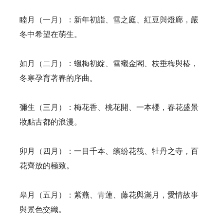
睦月（一月）：新年初詣、雪之庭、紅豆與燈廊，嚴
冬中希望在萌生。
如月（二月）：蠟梅初綻、雪襯金閣、枝垂梅與椿，
冬寒孕育著春的序曲。
彌生（三月）：梅花香、桃花開、一本櫻，春花盛景
妝點古都的浪漫。
卯月（四月）：一目千本、繽紛花筏、牡丹之寺，百
花齊放的極致。
皋月（五月）：紫燕、青蓮、藤花與滿月，愛情故事
與景色交織。