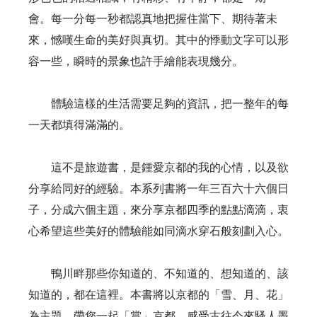
會。每一分每一秒都認真地把握住當下、期待著未
來，憾嘆生命的美好與真切。其中的悸動文字可以形
容一些，瞬時的景象也許手繪能表現幾分。
體驗這樣的生活需要足夠的資訊，把一整年的每
一天都填得滿滿的。
這不是旅遊書，是鍾愛京都的我的心情，以及欲
分享給同好的經驗。本系列書將一年三百六十六個日
子，分成六個主題，來分享京都四季的點點滴滴，衷
心希望這些美好的體驗能如同滴水穿石般刻劃入心。
鴨川畔那些你知道的、不知道的、想知道的、該
知道的，都在這裡。本書將以京都的「雪、月、花」
為主題，帶您一起「賞」京都，感受古往今來騷人墨