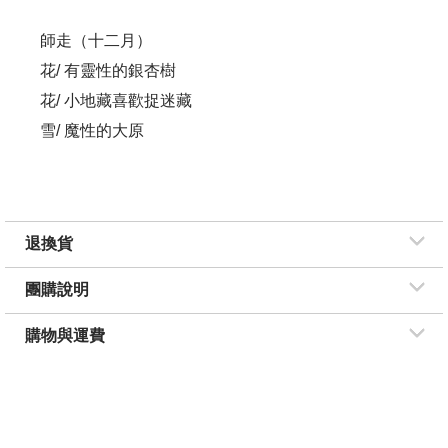
師走（十二月）
花/ 有靈性的銀杏樹
花/ 小地藏喜歡捉迷藏
雪/ 魔性的大原
退換貨
團購說明
購物與運費