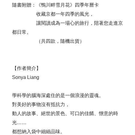
隨書附贈：《鴨川畔雪月花》四季年曆卡
收藏京都一年四季的風光，
讓閱讀成為一場心的旅行，陪著您走進京
都日常。
（共四款，隨機出貨）
【作者簡介】
Sonya Liang
學科學的腦海深處住的是一個浪漫的靈魂。
對美好的事物沒有抵抗力，
動人的故事、絕世的景色、可口的佳餚、愜意的時
光……
都想納入袋中細細品味。