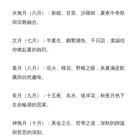
水無月（六月）：薪能、甘茶、沙羅樹，夏夜中奇祭
與宗教融合。
文月（七月）：半夏生、鸕鶿捕魚、千日詣，虔誠信
仰燃起夏的熱烈。
葉月（八月）：花火、槿花、野豬之眼，炎夏滿是歡
騰與自然趣味。
長月（九月）：十五夜、名水、彼岸花，秋夜月色下
生命輪迴的思索。
神無月（十月）：黃金之丘、哲學之道，深秋的靜謐
與哲思的深刻。