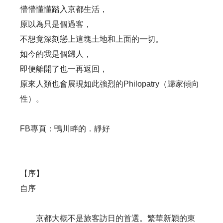
懵懵懂懂踏入京都生活，
原以為只是個過客，
不想竟深刻戀上這塊土地和上面的一切。
如今的我是個歸人，
即便離開了也一再返回，
原來人類也會展現如此強烈的Philopatry（歸家傾向
性）。
FB專頁：鴨川畔的．靜好
【序】
自序
京都大概不是旅客訪日的首選。繁華新穎的東