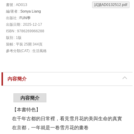
書號 : AD013
試讀AD0132512.pdf
編/著者 :
Sonya Liang
出版社 :
FUN學
出版日期 : 2025-12-17
ISBN : 9786269966288
版別 : 1版
裝幀 : 平裝 25開 344頁
參考分類(CAT) : 生活風格
內容簡介
內容簡介
【本書特色】
在千年古都的日常裡，看見雪月花的美與生命的真實
在京都，一年就是一卷雪月花的畫卷