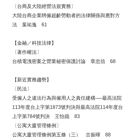
〔台商及大陸經營法規實務〕
大陸台商企業聘僱超齡勞動者的法律關係與應對方
法 葉祐逸 61
【金融／科技法律】
〔著作權法〕
台積電洩密案之營業秘密保護討論 章忠信 68
【新近實務趨勢】
〔民法〕
受僱人之違法行為與僱用人之責任建構──最高法院
113年度台上字第1873號判決與最高法院114年度台
上字第784號判決 王怡蘋 83
〔公寓大廈管理條例〕
公寓大廈管理條例第五條（三） 古振暉 88