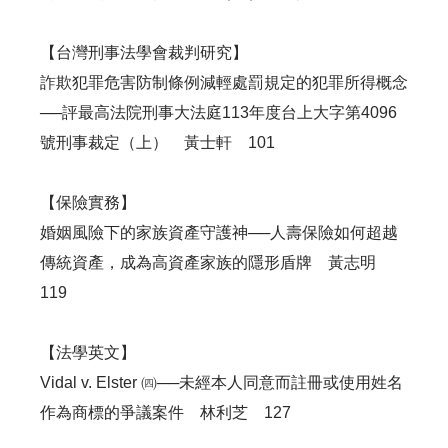
【台灣刑事法學會裁判研究】
詐欺犯罪危害防制條例減輕處罰規定的犯罪所得概念
──評最高法院刑事大法庭113年度台上大字第4096
號刑事裁定（上） 黃士軒 101
【保險實務】
婚姻風險下的家族資產守護神──人壽保險如何超越
傳統資產，成為高資產家族的隱形盾牌 黃志明
119
【法學英文】
Vidal v. Elster ㈣──未經本人同意而註冊或使用姓名
作為商標的爭議案件 林利芝 127