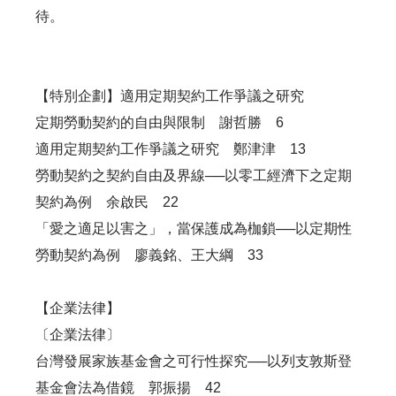
待。
【特別企劃】適用定期契約工作爭議之研究
定期勞動契約的自由與限制 謝哲勝 6
適用定期契約工作爭議之研究 鄭津津 13
勞動契約之契約自由及界線──以零工經濟下之定期
契約為例 余啟民 22
「愛之適足以害之」，當保護成為枷鎖──以定期性
勞動契約為例 廖義銘、王大綱 33
【企業法律】
〔企業法律〕
台灣發展家族基金會之可行性探究──以列支敦斯登
基金會法為借鏡 郭振揚 42