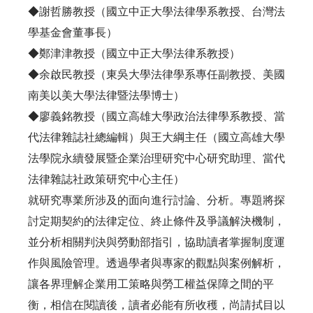
◆謝哲勝教授（國立中正大學法律學系教授、台灣法
學基金會董事長）
◆鄭津津教授（國立中正大學法律系教授）
◆余啟民教授（東吳大學法律學系專任副教授、美國
南美以美大學法律暨法學博士）
◆廖義銘教授（國立高雄大學政治法律學系教授、當
代法律雜誌社總編輯）與王大綱主任（國立高雄大學
法學院永續發展暨企業治理研究中心研究助理、當代
法律雜誌社政策研究中心主任）
就研究專業所涉及的面向進行討論、分析。專題將探
討定期契約的法律定位、終止條件及爭議解決機制，
並分析相關判決與勞動部指引，協助讀者掌握制度運
作與風險管理。透過學者與專家的觀點與案例解析，
讓各界理解企業用工策略與勞工權益保障之間的平
衡，相信在閱讀後，讀者必能有所收穫，尚請拭目以