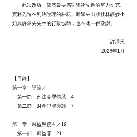
此次改版，依然最要感謝學術先進的努力研究、
實務先進在判決說理的耕耘。新學林出版社林靜妙小
姐與許承先先生的行政協助，也在此一併致謝。
許澤天
2026年1月
【目錄】
第一章 導論／1
第一節 刑法各罪體系 4
第二節 財產犯罪導論 7
第二章 竊盜與侵占／19
第一節 竊盜罪 21