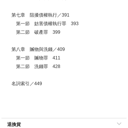
第七章 阻擾債權執行／391
第一節 妨害債權執行罪 393
第二節 破產罪 399
第八章 贓物與洗錢／409
第一節 贓物罪 411
第二節 洗錢罪 428
名詞索引／449
退換貨