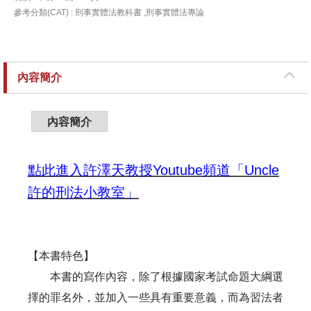
參考分類(CAT) : 刑事實體法教科書 ,刑事實體法專論
內容簡介
內容簡介
點此進入許澤天教授Youtube頻道「Uncle
許的刑法小教室」
【本書特色】
本書的寫作內容，除了根據國家考試命題大綱選
擇的罪名外，並加入一些具有重要意義，而為習法者