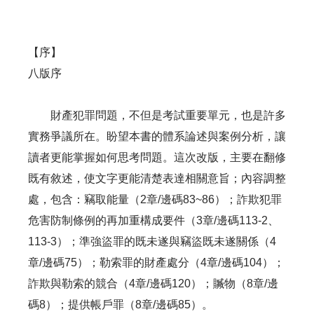
【序】
八版序
財產犯罪問題，不但是考試重要單元，也是許多
實務爭議所在。盼望本書的體系論述與案例分析，讓
讀者更能掌握如何思考問題。這次改版，主要在翻修
既有敘述，使文字更能清楚表達相關意旨；內容調整
處，包含：竊取能量（2章/邊碼83~86）；詐欺犯罪
危害防制條例的再加重構成要件（3章/邊碼113-2、
113-3）；準強盜罪的既未遂與竊盜既未遂關係（4
章/邊碼75）；勒索罪的財產處分（4章/邊碼104）；
詐欺與勒索的競合（4章/邊碼120）；贓物（8章/邊
碼8）；提供帳戶罪（8章/邊碼85）。