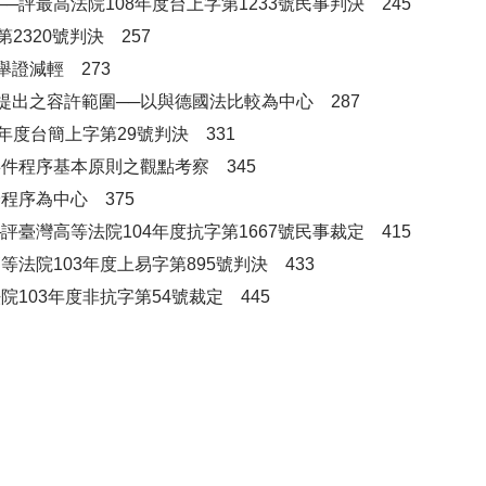
評最高法院108年度台上字第1233號民事判決 245
2320號判決 257
證減輕 273
出之容許範圍──以與德國法比較為中心 287
年度台簡上字第29號判決 331
件程序基本原則之觀點考察 345
程序為中心 375
臺灣高等法院104年度抗字第1667號民事裁定 415
法院103年度上易字第895號判決 433
103年度非抗字第54號裁定 445