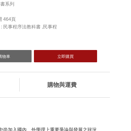
科書系列
開 464頁
) : 民事程序法教科書 ,民事程
購物與運費
加入購物車
中尚加入國內、外學理上重要爭論與發展之狀況