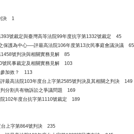
判決 1
93號裁定與臺灣高等法院99年度抗字第1332號裁定 45
保護為中心──評最高法院106年度第13次民事庭會議決議 65
1458號判決與相關實務見解 85
50號民事裁定及相關實務見解 103
參加效？ 113
最高法院103年度台上字第2585號判決及其相關之判決 149
判分割共有物訴訟之爭議問題 169
02年度台抗字第1110號裁定 189
台上字第864號判決 235