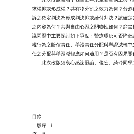
求權抑或形成權？共有物分割之效力為何？分割
訴之確定判決為形成判決抑或給付判決？該確定
之內容為何？其與自由心證之關聯性如何？窮盡
議問題中主要探討如下爭點：醫療瑕疵可否降低
權行為之賠償責任、舉證責任分配與舉證減輕中
任之分配與舉證減輕應如何適用？是否有因果關
此次改版須衷心感謝冠諭、俊宏、綺玲同學之協
目錄
二版序 i