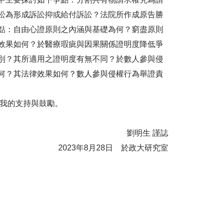
訟為形成訴訟抑或給付訴訟？法院所作成原告勝
點：自由心證原則之內涵與基礎為何？窮盡原則
效果如何？於醫療瑕疵與因果關係證明度降低爭
別？其所適用之證明度有無不同？於數人參與侵
何？其法律效果如何？數人參與侵權行為舉證責
對我的支持與鼓勵。
劉明生 謹誌
2023年8月28日 於政大研究室