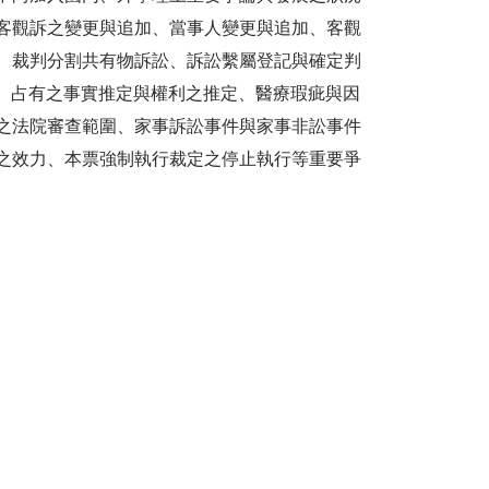
客觀訴之變更與追加、當事人變更與追加、客觀
、裁判分割共有物訴訟、訴訟繫屬登記與確定判
則、占有之事實推定與權利之推定、醫療瑕疵與因
之法院審查範圍、家事訴訟事件與家事非訟事件
之效力、本票強制執行裁定之停止執行等重要爭