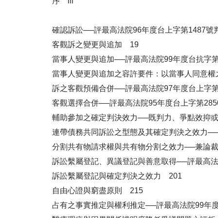
序 iii
確認訴訟──評最高法院96年度台上字第1487號
客觀訴之變更與追加 19
當事人變更與追加──評最高法院99年度台抗字第3
當事人變更與追加之容許要件：以當事人同意權之
訴之客觀預備合併──評最高法院97年度台上字第
客觀選擇合併──評最高法院95年度台上字第28
輔助參加之確定判決效力──既判力、爭點效抑或
連帶債務共同訴訟之型態及其確定判決之效力──評
分割共有物請求權與共有物分割之效力──兼論裁
訴訟繫屬登記、異議登記與善意取得──評最高法院1
訴訟繫屬登記與確定判決之效力 201
自由心證與窮盡原則 215
占有之事實推定與權利推定──評最高法院99年度