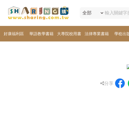
好康福利區
華語教學書籍
大專院校用書
法律專業書籍
學稔出
分享