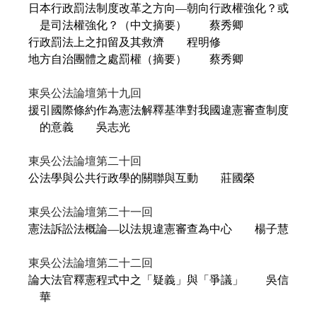
日本行政罰法制度改革之方向—朝向行政權強化？或
是司法權強化？（中文摘要）
蔡秀卿
行政罰法上之扣留及其救濟
程明修
地方自治團體之處罰權（摘要）
蔡秀卿
東吳公法論壇第十九回
援引國際條約作為憲法解釋基準對我國違憲審查制度
的意義
吳志光
東吳公法論壇第二十回
公法學與公共行政學的關聯與互動
莊國榮
東吳公法論壇第二十一回
憲法訴訟法概論—以法規違憲審查為中心
楊子慧
東吳公法論壇第二十二回
論大法官釋憲程式中之「疑義」與「爭議」
吳信
華