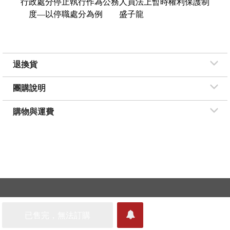
行政處分停止執行作為公務人員法上暫時權利保護制
度—以停職處分為例
盛子龍
退換貨
團購說明
購物與運費
Copyright © 2011-2021 新學林出版 版權所有 並保留所有權利