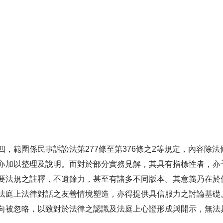
，範圍係民事訴訟法第277條至第376條之2等規定，內容除
亦加以整理及說明。而對於部分實務見解，其具有指標性者，亦
要法規之註釋，不遺餘力，甚至有諸多不同版本。其意義乃在於
法庭上法律對話之友善情境塑造，亦得提供具信服力之討論基礎
向被忽略，以致對於法律之認識及法庭上心證形成與開示，無法