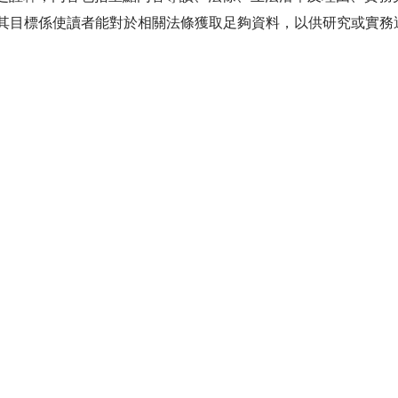
其目標係使讀者能對於相關法條獲取足夠資料，以供研究或實務