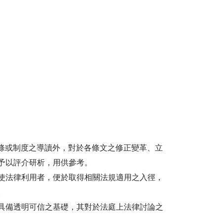
法條或制度之導讀外，對於各條文之修正變革、立
予以評介研析，用供參考。
使法律利用者，便於取得相關法規適用之入徑，
。
具備透明可信之基礎，其對於法庭上法律討論之