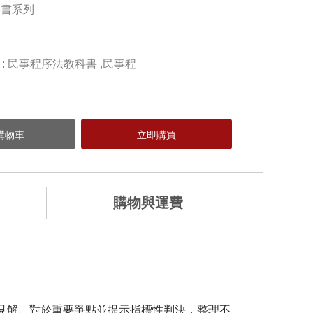
科書系列
) : 民事程序法教科書 ,民事程
購物與運費
加入購物車
務見解、對於重要爭點並提示指標性判決，整理不