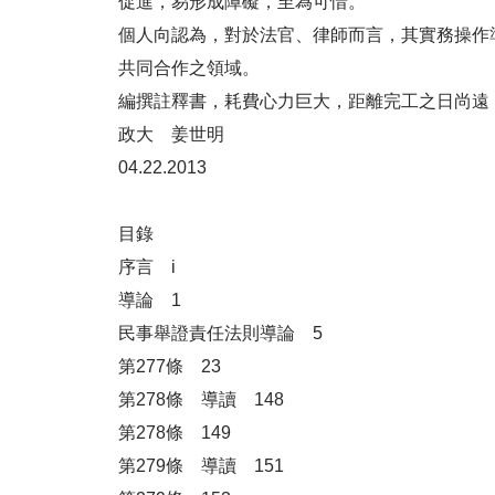
促進，易形成障礙，至為可惜。
個人向認為，對於法官、律師而言，其實務操作
共同合作之領域。
編撰註釋書，耗費心力巨大，距離完工之日尚遠
政大 姜世明
04.22.2013
目錄
序言 i
導論 1
民事舉證責任法則導論 5
第277條 23
第278條 導讀 148
第278條 149
第279條 導讀 151