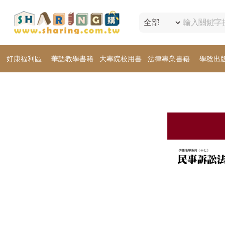
好康福利區
華語教學書籍
大專院校用書
法律專業書籍
學稔出