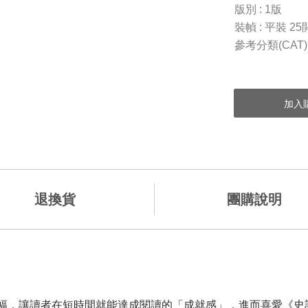
版別 : 1版
裝幀 : 平裝 25
參考分類(CAT)
退換貨
團購說明
幅，讓讀者在短時間就能達成閱讀的「成就感」，進而喜愛《史