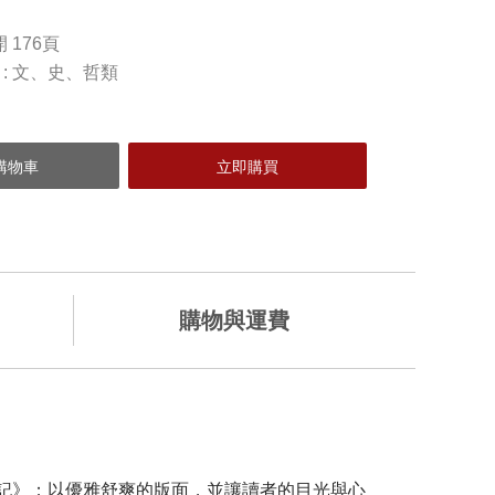
開 176頁
 : 文、史、哲類
購物與運費
加入購物車
記》；以優雅舒爽的版面，並讓讀者的目光與心