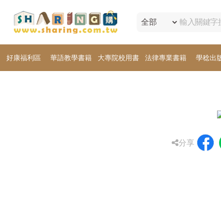
好康福利區
華語教學書籍
大專院校用書
法律專業書籍
學稔出
分享