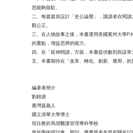
思能夠留駐。
二、每篇篇首設計「史公論贊」，讓讀者在閱讀
觀公正。
三、在人物故事之後，本書運用美國賓州大學P.Kar
的重點，增益思辨的能力。
四、在「延伸閱讀」方面，本書提供數則與該單
五、本書期待在「改革、轉化、創新、應用」的
編著者簡介
劉錦源
臺灣嘉義人
國立清華大學博士
現任教於馬偕醫護管理專科學校
曾於學術研討會、期刊、專書發表多篇有關史記