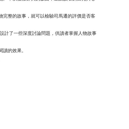
物完整的故事，就可以檢驗司馬遷的評價是否客
學法，費心設計了一些深度討論問題，供讀者掌握人物故事
閱讀的效果。
。