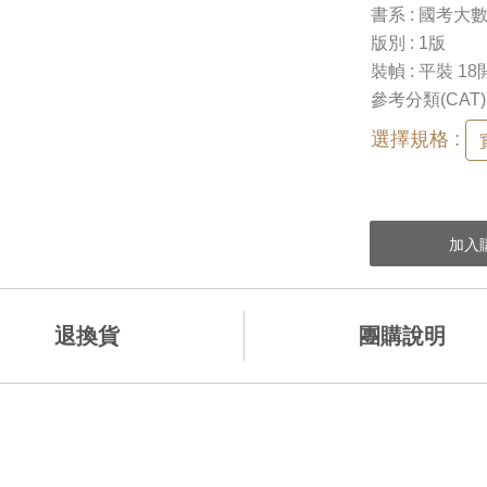
書系 : 國考大
版別 : 1版
裝幀 : 平裝 18
參考分類(CAT)
選擇規格 :
退換貨
團購說明