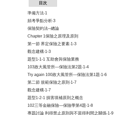
目次
準備方法‧1
頻考爭點分析‧3
保險契約法─總論
Chapter 1保險之原理及原則
第一節 界定保險之要素‧1-3
觀念建構‧1-3
題型1-1-1 互助會與保險業務
103政大風管所―保險法第2題‧1-4
Try again 100政大風管所―保險法第1題‧1-6
第二節 規範保險之原則‧1-7
觀念建構‧1-7
題型1-2-1 損害填補原則之概念
102三等金融保險―保險學第4題‧1-8
專題討論 利得禁止原則與不當得利間之關係‧1-9