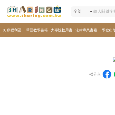
好康福利區
華語教學書籍
大專院校用書
法律專業書籍
學稔出
分享