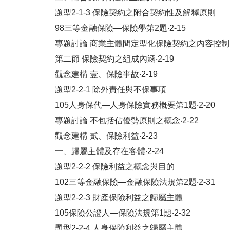
題型2-1-3 保險契約之附合契約性及解釋原則
98三等金融保險―保險學第2題‧2-15
專題討論 商業主體間定型化保險契約之內容控制‧2
第二節 保險契約之組成內涵‧2-19
觀念建構 壹、保險事故‧2-19
題型2-2-1 除外責任與不保事項
105人身保代―人身保險實務概要第1題‧2-20
專題討論 不包括佔優勢原則之概念‧2-22
觀念建構 貳、保險利益‧2-23
一、歸屬主體及存在客體‧2-24
題型2-2-2 保險利益之概念與目的
102三等金融保險―金融保險法規第2題‧2-31
題型2-2-3 財產保險利益之歸屬主體
105保險公證人―保險法規第1題‧2-32
題型2-2-4 人身保險利益之歸屬主體