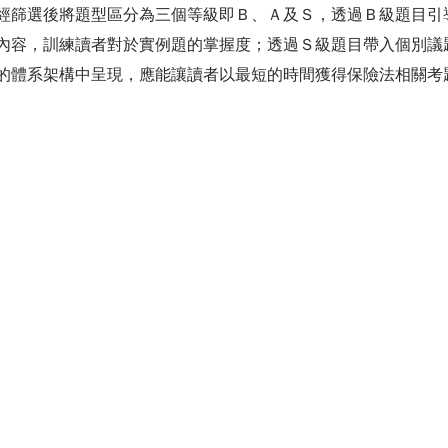
經篩選後將題型區分為三個等級即Ｂ、Ａ及Ｓ，透過Ｂ級題目引
內容，訓練讀者對於實例題的掌握度；透過Ｓ級題目帶入個別議
的體系架構中呈現，應能讓讀者以最短的時間獲得保險法相關考