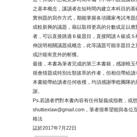
之基本概念，讓讀者在短時間內建立本科目的基
實例題的寫作方式，期能掌握各項國家考試考題
或較新興的議題，藉以取得更高的分數或足以應
者，可以直接跳過Ｂ級題目，直接閱讀Ａ級或Ｓ
伸說明相關議題或概念，此等議題可能非題目之
或許能有意外的斬獲。
最後，本書為筆者完成的第三本書籍，感謝曉玉
很會猜題或特別出類拔萃的作者，但相信帶給讀
本書能帶給讀者任何收穫，均須感謝學稔團隊的
謝。
Ps.若讀者們對本書內容有任何疑義或指教，
shuttiexlaw@gmail.com，筆者很
格法
誌於2017年7月22日