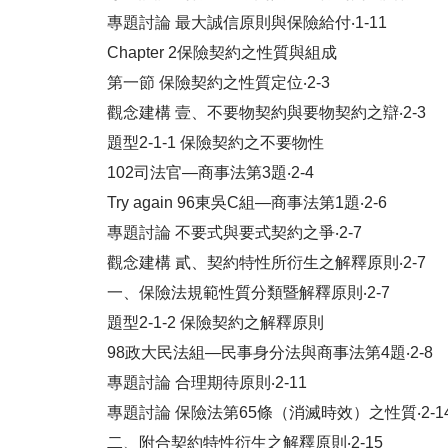
專題討論 最大誠信原則與保險給付‧1-11
Chapter 2保險契約之性質與組成
第一節 保險契約之性質定位‧2-3
觀念建構 壹、不要物契約與要物契約之辯‧2-3
題型2-1-1 保險契約之不要物性
102司法官―商事法第3題‧2-4
Try again 96東吳C組―商事法第1題‧2-6
專題討論 不要式與要式契約之爭‧2-7
觀念建構 貳、契約特性所衍生之解釋原則‧2-7
一、保險法規範性質分類暨解釋原則‧2-7
題型2-1-2 保險契約之解釋原則
98政大民法組―民事身分法與商事法第4題‧2-8
專題討論 合理期待原則‧2-11
專題討論 保險法第65條（消滅時效）之性質‧2-1
二、附合契約特性衍生之解釋原則‧2-15