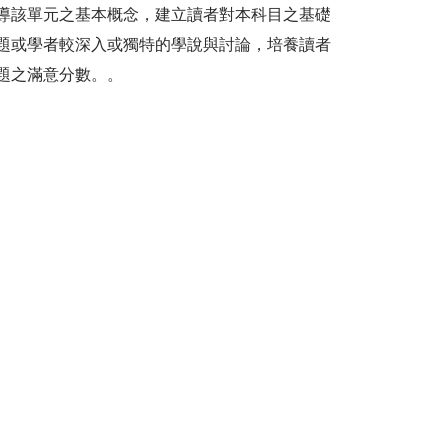
加入購物車
導該單元之基本概念，建立讀者對本科目之基礎
題或學者較深入或獨特的學說與討論，培養讀者
題之滿意分數。。